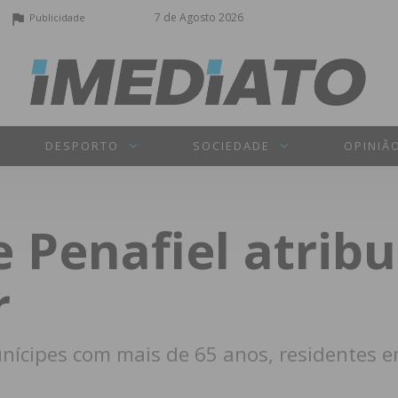
7 de Agosto 2026
Publicidade
DESPORTO
SOCIEDADE
OPINIÃ
 Penafiel atribu
r
ícipes com mais de 65 anos, residentes em