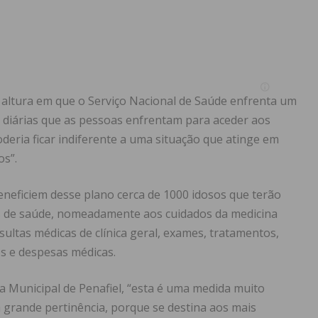
altura em que o Serviço Nacional de Saúde enfrenta um
s diárias que as pessoas enfrentam para aceder aos
deria ficar indiferente a uma situação que atinge em
os”.
eneficiem desse plano cerca de 1000 idosos que terão
s de saúde, nomeadamente aos cuidados da medicina
nsultas médicas de clínica geral, exames, tratamentos,
os e despesas médicas.
 Municipal de Penafiel, “esta é uma medida muito
 grande pertinência, porque se destina aos mais