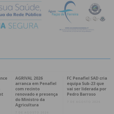
ence
AGRIVAL 2026
FC Penafiel SAD cria
arranca em Penafiel
equipa Sub-23 que
s
com recinto
vai ser liderada por
nt
renovado e presença
Pedro Barroso
do Ministro da
7 DE AGOSTO 2026
Agricultura
7 DE AGOSTO 2026