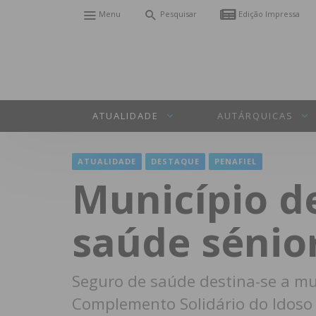
Menu
Pesquisar
Edição Impressa
ATUALIDADE
AUTÁRQUICAS
ATUALIDADE
DESTAQUE
PENAFIEL
Município de
saúde sénio
Seguro de saúde destina-se a mun
Complemento Solidário do Idoso