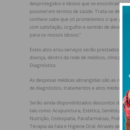
desprotegidos e idosos que se encontram num
possível em termos de saúde. Trata-se de um
conhece sabe que só prometemos o que podem
com satisfação, orgulho e sentido de dever 
para os nossos idosos.”
Estes atos e/ou serviços serão prestados a p
doença, dentro da rede de médicos, clínicas,
Diagnóstico.
As despesas médicas abrangidas são as relaci
de diagnóstico, tratamentos e atos médicos e
Serão ainda disponibilizados descontos direto
tais como: Acupunctura, Estética, Genética, Gi
Nutrição, Osteopatia, Parafarmácias, Podologia
Terapia da Fala e Higiene Oral. Através dest