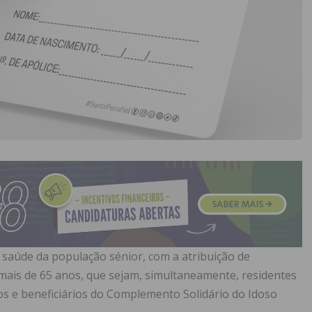
na saúde da população sénior, com a atribuição de
ais de 65 anos, que sejam, simultaneamente, residentes
s e beneficiários do Complemento Solidário do Idoso