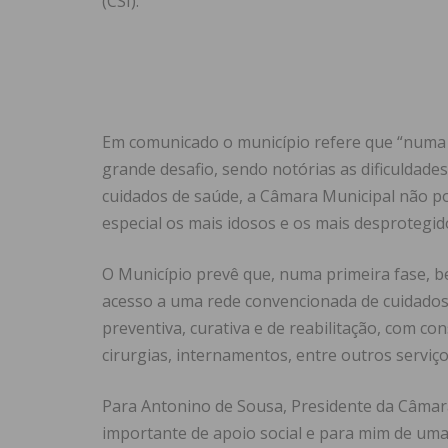
(CSI).
Em comunicado o município refere que “numa 
grande desafio, sendo notórias as dificuldade
cuidados de saúde, a Câmara Municipal não po
especial os mais idosos e os mais desprotegid
O Município prevê que, numa primeira fase, b
acesso a uma rede convencionada de cuidado
preventiva, curativa e de reabilitação, com co
cirurgias, internamentos, entre outros serviç
Para Antonino de Sousa, Presidente da Câmara
importante de apoio social e para mim de uma