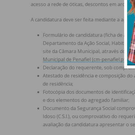
acesso a rede de óticas, descontos em aros par
A candidatura deve ser feita mediante a apre
Formulário de candidatura (ficha de ades
Departamento da Ação Social, Habitação
site da Câmara Municipal, através do se
Municipal de Penafiel (cm-penafiel.pt)
;
Declaração do requerente, sob compromi
Atestado de residência e composição do a
de residência;
Fotocópia dos documentos de identificaçã
e dos elementos do agregado familiar;
Documento da Segurança Social comprov
Idoso (C.S.I.), ou comprovativo do reque
avaliação da candidatura apresentar o s