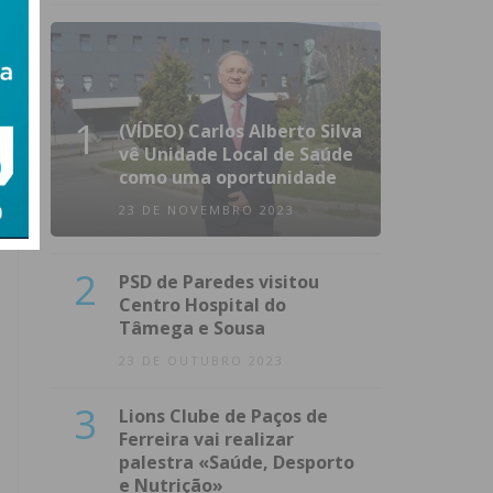
1
(VÍDEO) Carlos Alberto Silva
vê Unidade Local de Saúde
como uma oportunidade
23 DE NOVEMBRO 2023
2
PSD de Paredes visitou
Centro Hospital do
Tâmega e Sousa
23 DE OUTUBRO 2023
3
Lions Clube de Paços de
Ferreira vai realizar
palestra «Saúde, Desporto
e Nutrição»