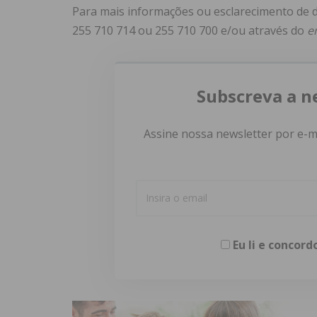
Para mais informações ou esclarecimento de dú
255 710 714 ou 255 710 700 e/ou através do
e
Subscreva a n
Assine nossa newsletter por e-m
Eu li e concor