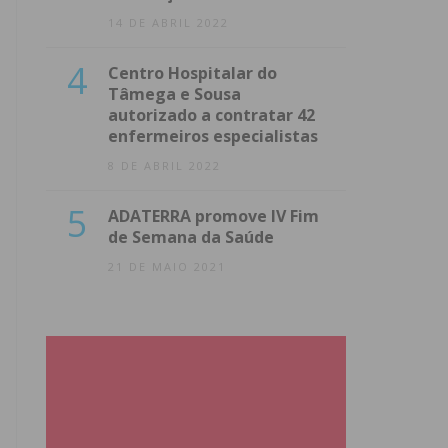
14 DE ABRIL 2022
4
Centro Hospitalar do
Tâmega e Sousa
autorizado a contratar 42
enfermeiros especialistas
8 DE ABRIL 2022
5
ADATERRA promove IV Fim
de Semana da Saúde
21 DE MAIO 2021