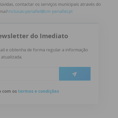
vidas, contactar os serviços municipais através do
mail
inclusao.penafiel@cm-penafiel.pt
ewsletter do Imediato
ail e obtenha de forma regular a informação
atualizada.
do com os
termos e condições