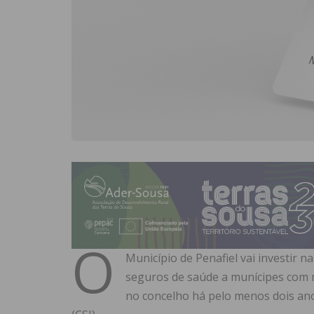
O
Município de Penafiel vai investir 
seguros de saúde a munícipes com m
no concelho há pelo menos dois ano