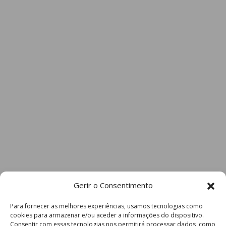
Gerir o Consentimento
Para fornecer as melhores experiências, usamos tecnologias como
cookies para armazenar e/ou aceder a informações do dispositivo.
Consentir com essas tecnologias nos permitirá processar dados, como