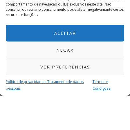
comportamento de navegação ou IDs exclusivos neste site. Não
consentir ou retirar o consentimento pode afetar negativamante certos
recursos e funções.
ACEITAR
NEGAR
VER PREFERÊNCIAS
Política de privacidade e Tratamento de dados
Termos e
pessoais
Condições
MAIS PARA SI