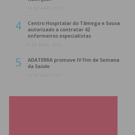
14 DE ABRIL 2022
4
Centro Hospitalar do Tâmega e Sousa
autorizado a contratar 42
enfermeiros especialistas
8 DE ABRIL 2022
5
ADATERRA promove IV Fim de Semana
da Saúde
21 DE MAIO 2021