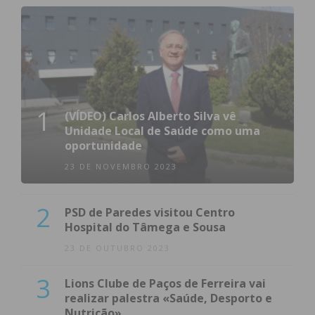
1
(VÍDEO) Carlos Alberto Silva vê
Unidade Local de Saúde como uma
oportunidade
23 DE NOVEMBRO 2023
2
PSD de Paredes visitou Centro
Hospital do Tâmega e Sousa
23 DE OUTUBRO 2023
3
Lions Clube de Paços de Ferreira vai
realizar palestra «Saúde, Desporto e
Nutrição»