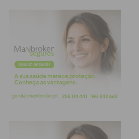
Eu li e concordo com os
termos e
condições