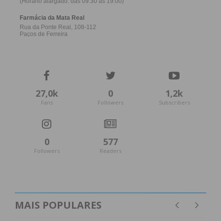
27,0k
0
1,2k
Fans
Followers
Subscribers
0
577
Followers
Readers
MAIS POPULARES