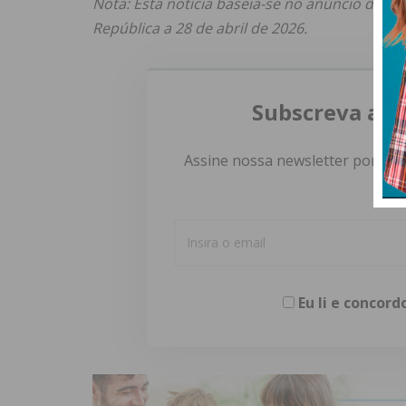
Nota: Esta notícia baseia-se no anúncio de p
República a 28 de abril de 2026.
Subscreva a n
Assine nossa newsletter por e-m
Eu li e concor