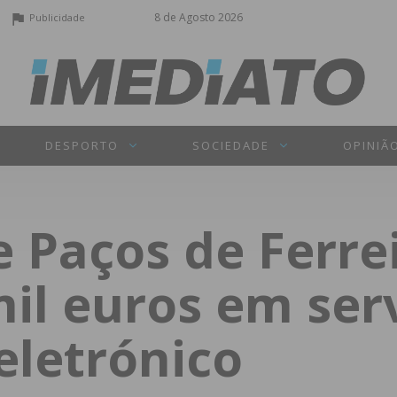
8 de Agosto 2026
Publicidade
DESPORTO
SOCIEDADE
OPINIÃ
 Paços de Ferre
il euros em ser
letrónico