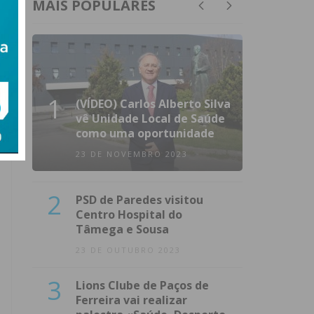
MAIS POPULARES
1
(VÍDEO) Carlos Alberto Silva
vê Unidade Local de Saúde
como uma oportunidade
23 DE NOVEMBRO 2023
2
PSD de Paredes visitou
Centro Hospital do
Tâmega e Sousa
23 DE OUTUBRO 2023
3
Lions Clube de Paços de
Ferreira vai realizar