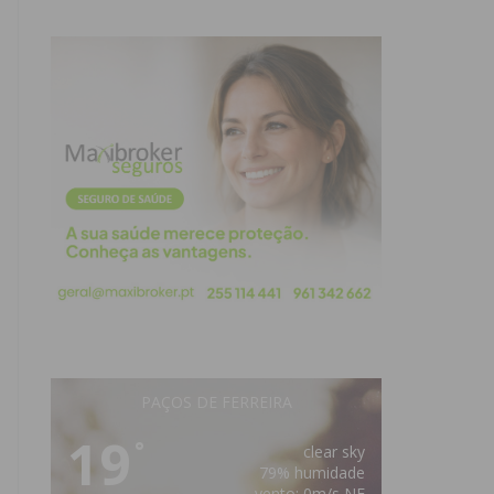
PAÇOS DE FERREIRA
19
°
clear sky
79% humidade
vento: 0m/s NE