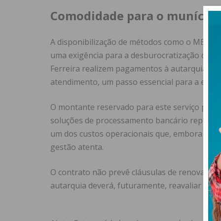
Comodidade para o munícipe 
A disponibilização de métodos como o MB WAY
uma exigência para a desburocratização dos s
Ferreira realizem pagamentos à autarquia sem
atendimento, um passo essencial para a eficiên
O montante reservado para este serviço por u
soluções de processamento bancário represen
um dos custos operacionais que, embora essen
gestão atenta.
O contrato não prevê cláusulas de renovação 
autarquia deverá, futuramente, reavaliar as c