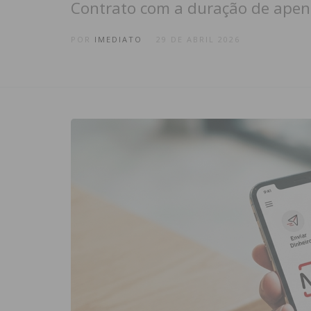
Contrato com a duração de apen
POR
IMEDIATO
29 DE ABRIL 2026