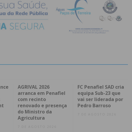
ence
AGRIVAL 2026
FC Penafiel SAD cria
arranca em Penafiel
equipa Sub-23 que
s
com recinto
vai ser liderada por
nt
renovado e presença
Pedro Barroso
do Ministro da
7 DE AGOSTO 2026
Agricultura
7 DE AGOSTO 2026