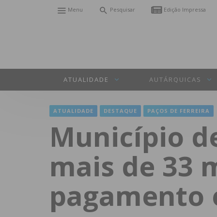
Menu
Pesquisar
Edição Impressa
ATUALIDADE
AUTÁRQUICAS
ATUALIDADE
DESTAQUE
PAÇOS DE FERREIRA
Município de
mais de 33 m
pagamento e