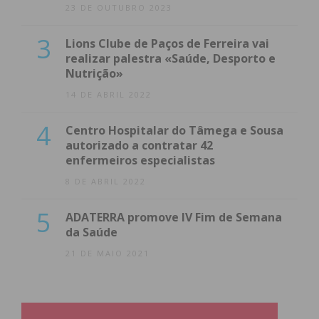
23 DE OUTUBRO 2023
3
Lions Clube de Paços de Ferreira vai
realizar palestra «Saúde, Desporto e
Nutrição»
14 DE ABRIL 2022
4
Centro Hospitalar do Tâmega e Sousa
autorizado a contratar 42
enfermeiros especialistas
8 DE ABRIL 2022
5
ADATERRA promove IV Fim de Semana
da Saúde
21 DE MAIO 2021