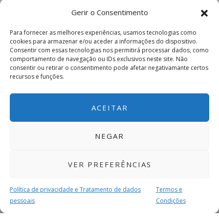
Gerir o Consentimento
Para fornecer as melhores experiências, usamos tecnologias como
cookies para armazenar e/ou aceder a informações do dispositivo.
Consentir com essas tecnologias nos permitirá processar dados, como
comportamento de navegação ou IDs exclusivos neste site. Não
consentir ou retirar o consentimento pode afetar negativamante certos
recursos e funções.
ACEITAR
NEGAR
VER PREFERÊNCIAS
Política de privacidade e Tratamento de dados
Termos e
pessoais
Condições