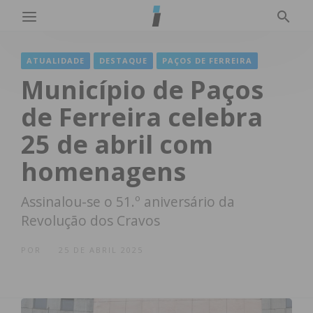
ATUALIDADE
DESTAQUE
PAÇOS DE FERREIRA
Município de Paços
de Ferreira celebra
25 de abril com
homenagens
Assinalou-se o 51.º aniversário da
Revolução dos Cravos
POR
25 DE ABRIL 2025