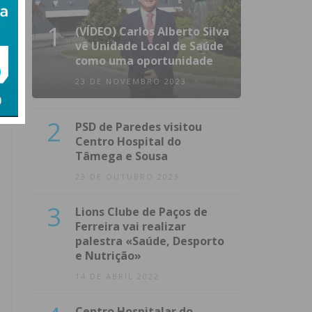
1
(VÍDEO) Carlos Alberto Silva
vê Unidade Local de Saúde
como uma oportunidade
23 DE NOVEMBRO 2023
2
PSD de Paredes visitou
Centro Hospital do
Tâmega e Sousa
23 DE OUTUBRO 2023
3
Lions Clube de Paços de
Ferreira vai realizar
palestra «Saúde, Desporto
e Nutrição»
14 DE ABRIL 2022
Centro Hospitalar do