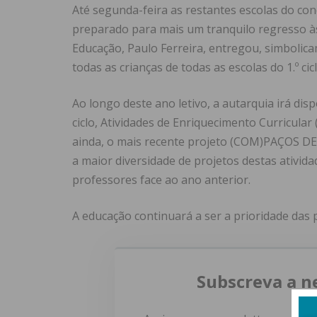
Até segunda-feira as restantes escolas do con
preparado para mais um tranquilo regresso às
Educação, Paulo Ferreira, entregou, simbolicam
todas as crianças de todas as escolas do 1.º cic
Ao longo deste ano letivo, a autarquia irá disp
ciclo, Atividades de Enriquecimento Curricular 
ainda, o mais recente projeto (COM)PAÇOS DE 
a maior diversidade de projetos destas ativida
professores face ao ano anterior.
A educação continuará a ser a prioridade das 
Subscreva a n