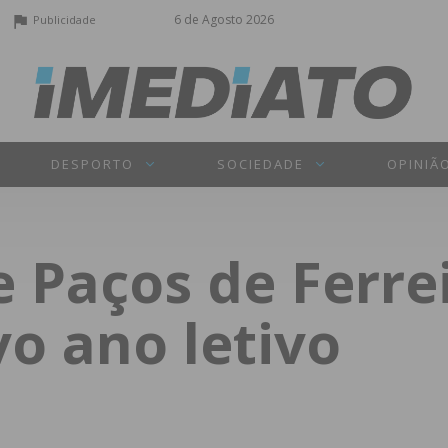
6 de Agosto 2026
Publicidade
DESPORTO
SOCIEDADE
OPINIÃ
 Paços de Ferrei
vo ano letivo