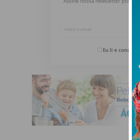
Assine nossa newsletter por e-m
Eu li e concor