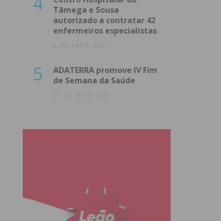
4
Tâmega e Sousa
autorizado a contratar 42
enfermeiros especialistas
8 DE ABRIL 2022
5
ADATERRA promove IV Fim
de Semana da Saúde
21 DE MAIO 2021