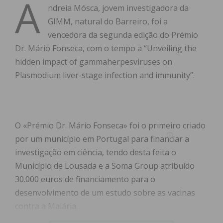
A
ndreia Mósca, jovem investigadora da
GIMM, natural do Barreiro, foi a
vencedora da segunda edição do Prémio
Dr. Mário Fonseca, com o tempo a “Unveiling the
hidden impact of gammaherpesviruses on
Plasmodium liver-stage infection and immunity”.
O «Prémio Dr. Mário Fonseca» foi o primeiro criado
por um município em Portugal para financiar a
investigação em ciência, tendo desta feita o
Município de Lousada e a Soma Group atribuído
30.000 euros de financiamento para o
desenvolvimento de um estudo sobre as vacinas
contra a Malária.