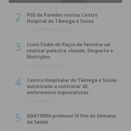
2
PSD de Paredes visitou Centro
Hospital do Tâmega e Sousa
23 DE OUTUBRO 2023
3
Lions Clube de Paços de Ferreira vai
realizar palestra «Saúde, Desporto e
Nutrição»
14 DE ABRIL 2022
4
Centro Hospitalar do Tâmega e Sousa
autorizado a contratar 42
enfermeiros especialistas
8 DE ABRIL 2022
5
ADATERRA promove IV Fim de Semana
da Saúde
21 DE MAIO 2021