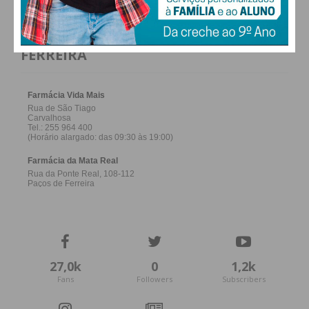
FARMACIAS DE SERVIÇO EM PAÇOS DE
FERREIRA
27,0k
0
1,2k
Fans
Followers
Subscribers