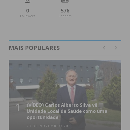
0
576
Followers
Readers
MAIS POPULARES
1
(VÍDEO) Carlos Alberto Silva vê
Unidade Local de Saúde como uma
oportunidade
23 DE NOVEMBRO 2023