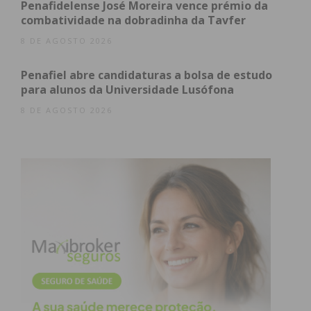
Penafidelense José Moreira vence prémio da
atualizada.
combatividade na dobradinha da Tavfer
8 DE AGOSTO 2026
Penafiel abre candidaturas a bolsa de estudo
para alunos da Universidade Lusófona
Eu li e concordo com os
termos e
8 DE AGOSTO 2026
condições