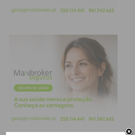
Subscreva a newsletter do
Imediato
Assine nossa newsletter por e-mail e
obtenha de forma regular a informação
atualizada.
Eu li e concordo com os
termos e
condições