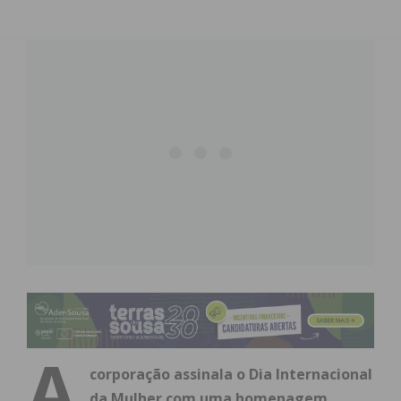
A
corporação assinala o Dia Internacional
da Mulher com uma homenagem