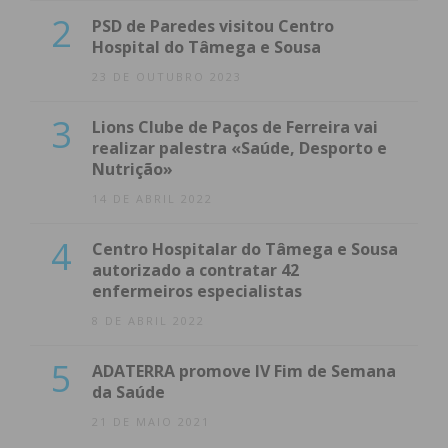
2
PSD de Paredes visitou Centro
Hospital do Tâmega e Sousa
23 DE OUTUBRO 2023
3
Lions Clube de Paços de Ferreira vai
realizar palestra «Saúde, Desporto e
Nutrição»
14 DE ABRIL 2022
4
Centro Hospitalar do Tâmega e Sousa
autorizado a contratar 42
enfermeiros especialistas
8 DE ABRIL 2022
5
ADATERRA promove IV Fim de Semana
da Saúde
21 DE MAIO 2021