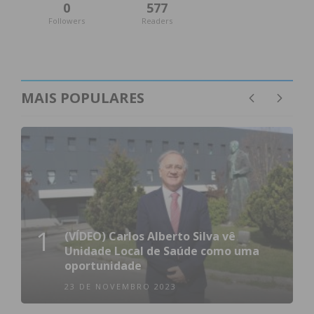
0
577
Followers
Readers
MAIS POPULARES
1
(VÍDEO) Carlos Alberto Silva vê
Unidade Local de Saúde como uma
oportunidade
23 DE NOVEMBRO 2023