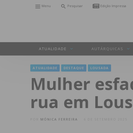
Menu
Pesquisar
Edição Impressa
ATUALIDADE
AUTÁRQUICAS
ATUALIDADE
DESTAQUE
LOUSADA
Mulher esfa
rua em Lou
POR
MÓNICA FERREIRA
6 DE SETEMBRO 2025