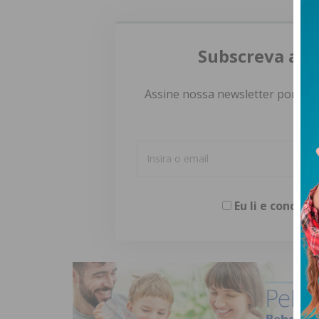
Subscreva a n
Assine nossa newsletter por e-m
Eu li e concor