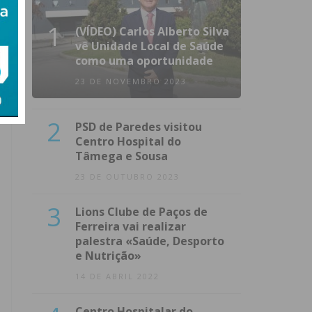
1
(VÍDEO) Carlos Alberto Silva
vê Unidade Local de Saúde
como uma oportunidade
23 DE NOVEMBRO 2023
2
PSD de Paredes visitou
Centro Hospital do
Tâmega e Sousa
23 DE OUTUBRO 2023
3
Lions Clube de Paços de
Ferreira vai realizar
palestra «Saúde, Desporto
e Nutrição»
14 DE ABRIL 2022
Centro Hospitalar do