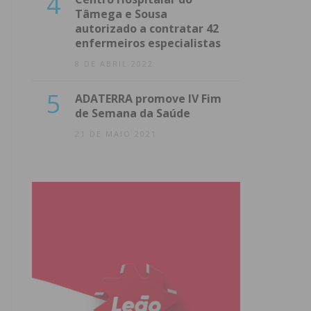
4
Tâmega e Sousa
autorizado a contratar 42
enfermeiros especialistas
8 DE ABRIL 2022
5
ADATERRA promove IV Fim
de Semana da Saúde
21 DE MAIO 2021