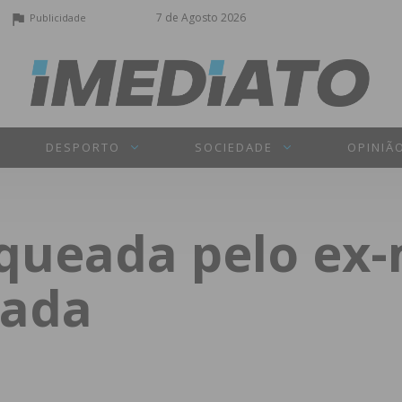
7 de Agosto 2026
Publicidade
DESPORTO
SOCIEDADE
OPINIÃ
queada pelo ex-
sada