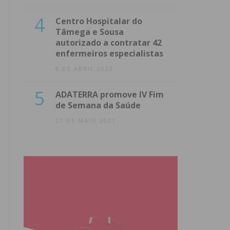
4
Centro Hospitalar do
Tâmega e Sousa
autorizado a contratar 42
enfermeiros especialistas
8 DE ABRIL 2022
5
ADATERRA promove IV Fim
de Semana da Saúde
21 DE MAIO 2021