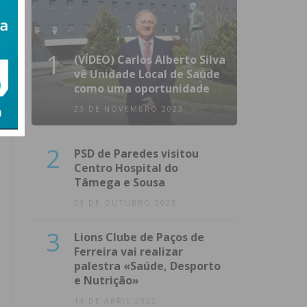
1
(VÍDEO) Carlos Alberto Silva
vê Unidade Local de Saúde
como uma oportunidade
23 DE NOVEMBRO 2023
2
PSD de Paredes visitou
Centro Hospital do
Tâmega e Sousa
23 DE OUTUBRO 2023
3
Lions Clube de Paços de
Ferreira vai realizar
palestra «Saúde, Desporto
e Nutrição»
14 DE ABRIL 2022