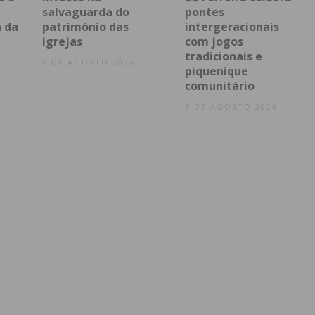
salvaguarda do
pontes
 da
património das
intergeracionais
igrejas
com jogos
tradicionais e
5 DE AGOSTO 2026
piquenique
comunitário
5 DE AGOSTO 2026