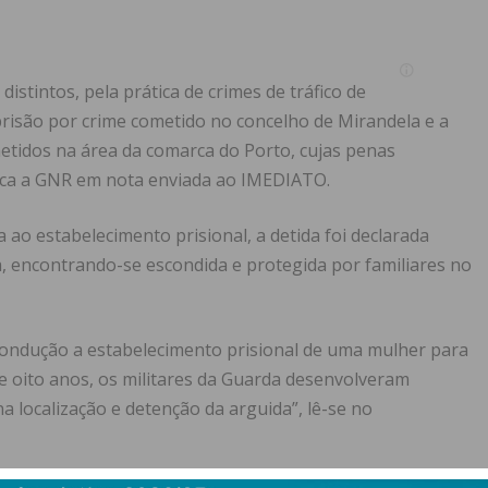
istintos, pela prática de crimes de tráfico de
prisão por crime cometido no concelho de Mirandela e a
etidos na área da comarca do Porto, cujas penas
lica a GNR em nota enviada ao IMEDIATO.
ao estabelecimento prisional, a detida foi declarada
a, encontrando-se escondida e protegida por familiares no
ondução a estabelecimento prisional de uma mulher para
 oito anos, os militares da Guarda desenvolveram
na localização e detenção da arguida”, lê-se no