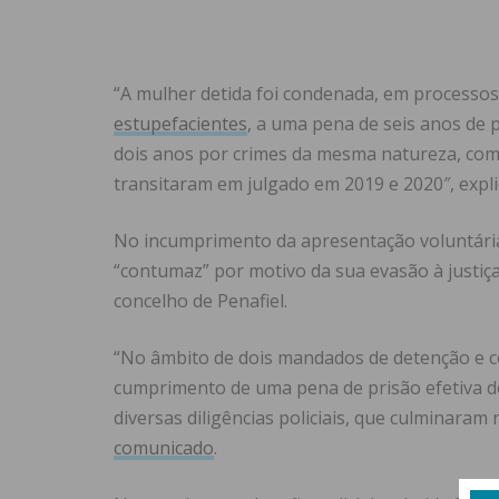
“A mulher detida foi condenada, em processos d
estupefacientes
, a uma pena de seis anos de 
dois anos por crimes da mesma natureza, com
transitaram em julgado em 2019 e 2020″, exp
No incumprimento da apresentação voluntária 
“contumaz” por motivo da sua evasão à justiç
concelho de Penafiel.
“No âmbito de dois mandados de detenção e c
cumprimento de uma pena de prisão efetiva de
diversas diligências policiais, que culminaram 
comunicado
.