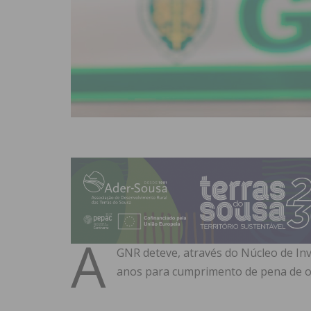
A
GNR deteve, através do Núcleo de Inv
anos para cumprimento de pena de oit