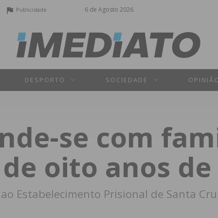
6 de Agosto 2026
Publicidade
DESPORTO
SOCIEDADE
OPINIÃ
nde-se com fami
 de oito anos de
 ao Estabelecimento Prisional de Santa Cru