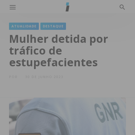
ATUALIDADE
DESTAQUE
Mulher detida por
tráfico de
estupefacientes
POR
30 DE JUNHO 2023