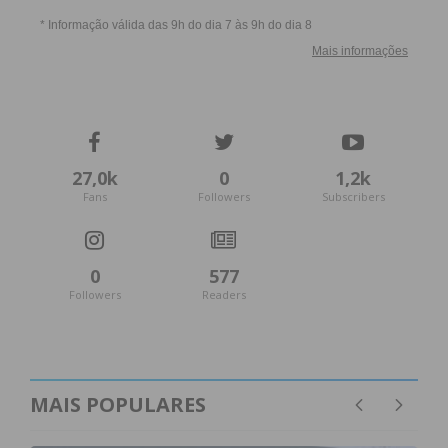
27,0k
0
1,2k
Fans
Followers
Subscribers
0
577
Followers
Readers
MAIS POPULARES