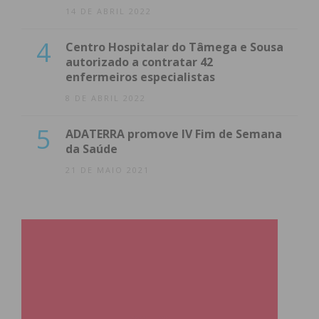
14 DE ABRIL 2022
4
Centro Hospitalar do Tâmega e Sousa
autorizado a contratar 42
enfermeiros especialistas
8 DE ABRIL 2022
5
ADATERRA promove IV Fim de Semana
da Saúde
21 DE MAIO 2021