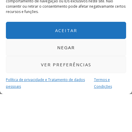
comportamento de navegação ou IDs exclusivos neste site. Não
consentir ou retirar o consentimento pode afetar negativamante certos
recursos e funções.
ACEITAR
NEGAR
VER PREFERÊNCIAS
Política de privacidade e Tratamento de dados
Termos e
pessoais
Condições
MAIS PARA SI