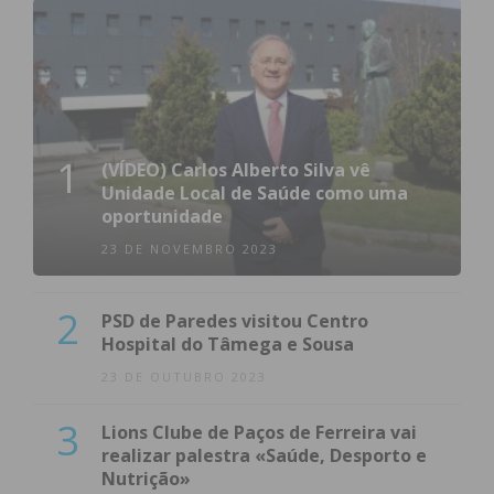
1
(VÍDEO) Carlos Alberto Silva vê
Unidade Local de Saúde como uma
oportunidade
23 DE NOVEMBRO 2023
2
PSD de Paredes visitou Centro
Hospital do Tâmega e Sousa
23 DE OUTUBRO 2023
3
Lions Clube de Paços de Ferreira vai
realizar palestra «Saúde, Desporto e
Nutrição»