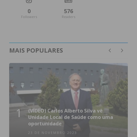
0
576
Followers
Readers
MAIS POPULARES
1
(VÍDEO) Carlos Alberto Silva vê
Unidade Local de Saúde como uma
oportunidade
23 DE NOVEMBRO 2023