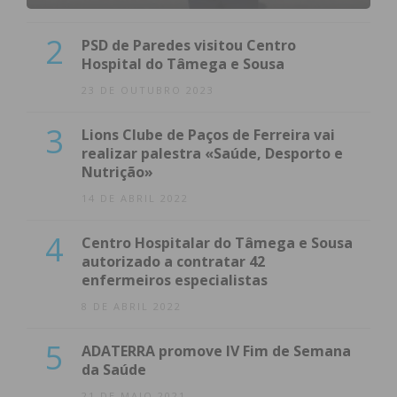
2
PSD de Paredes visitou Centro
Hospital do Tâmega e Sousa
23 DE OUTUBRO 2023
3
Lions Clube de Paços de Ferreira vai
realizar palestra «Saúde, Desporto e
Nutrição»
14 DE ABRIL 2022
4
Centro Hospitalar do Tâmega e Sousa
autorizado a contratar 42
enfermeiros especialistas
8 DE ABRIL 2022
5
ADATERRA promove IV Fim de Semana
da Saúde
21 DE MAIO 2021