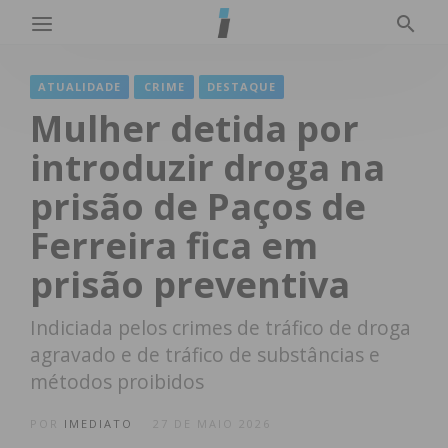
ATUALIDADE
CRIME
DESTAQUE
Mulher detida por
introduzir droga na
prisão de Paços de
Ferreira fica em
prisão preventiva
Indiciada pelos crimes de tráfico de droga
agravado e de tráfico de substâncias e
métodos proibidos
POR
IMEDIATO
27 DE MAIO 2026