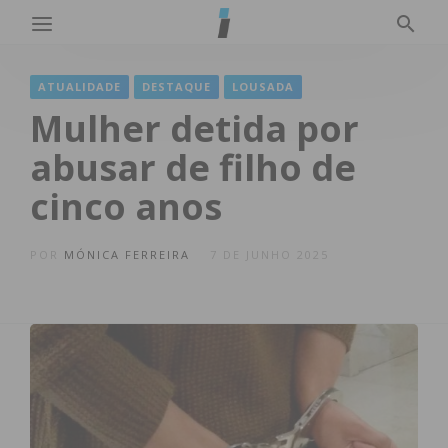
ATUALIDADE
DESTAQUE
LOUSADA
Mulher detida por
abusar de filho de
cinco anos
POR
MÓNICA FERREIRA
7 DE JUNHO 2025