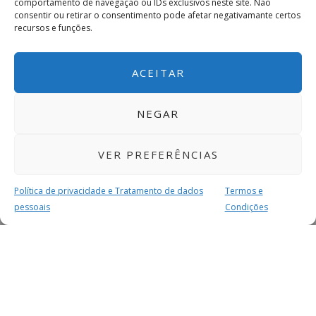
comportamento de navegação ou IDs exclusivos neste site. Não
consentir ou retirar o consentimento pode afetar negativamante certos
recursos e funções.
ACEITAR
NEGAR
VER PREFERÊNCIAS
Política de privacidade e Tratamento de dados
Termos e
pessoais
Condições
MAIS PARA SI