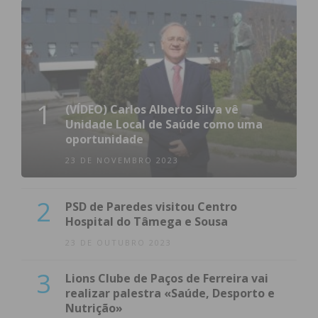
1
(VÍDEO) Carlos Alberto Silva vê
Unidade Local de Saúde como uma
oportunidade
23 DE NOVEMBRO 2023
2
PSD de Paredes visitou Centro
Hospital do Tâmega e Sousa
23 DE OUTUBRO 2023
3
Lions Clube de Paços de Ferreira vai
realizar palestra «Saúde, Desporto e
Nutrição»