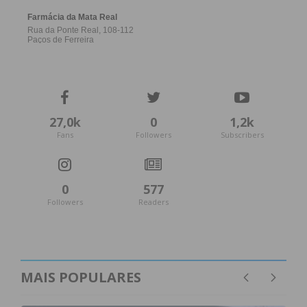
27,0k
0
1,2k
Fans
Followers
Subscribers
0
577
Followers
Readers
MAIS POPULARES