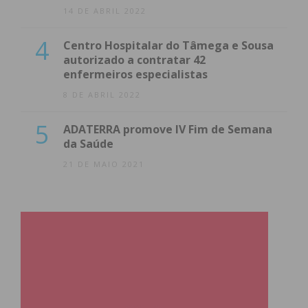
14 DE ABRIL 2022
4
Centro Hospitalar do Tâmega e Sousa
autorizado a contratar 42
enfermeiros especialistas
8 DE ABRIL 2022
5
ADATERRA promove IV Fim de Semana
da Saúde
21 DE MAIO 2021