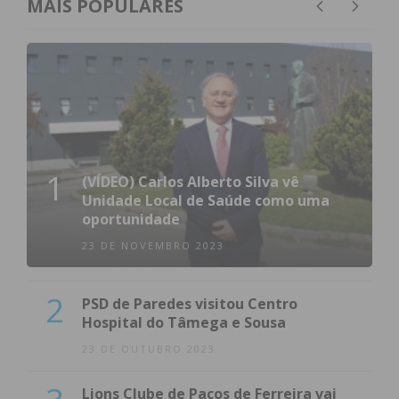
MAIS POPULARES
1
(VÍDEO) Carlos Alberto Silva vê
Unidade Local de Saúde como uma
oportunidade
23 DE NOVEMBRO 2023
2
PSD de Paredes visitou Centro
Hospital do Tâmega e Sousa
23 DE OUTUBRO 2023
Lions Clube de Paços de Ferreira vai