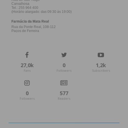
27,0k
0
1,2k
Fans
Followers
Subscribers
0
577
Followers
Readers