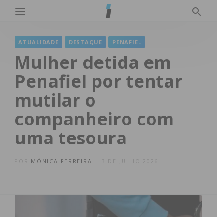
ATUALIDADE
DESTAQUE
PENAFIEL
Mulher detida em
Penafiel por tentar
mutilar o
companheiro com
uma tesoura
POR
MÓNICA FERREIRA
3 DE JULHO 2026