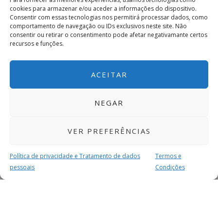
cookies para armazenar e/ou aceder a informações do dispositivo.
Consentir com essas tecnologias nos permitirá processar dados, como
comportamento de navegação ou IDs exclusivos neste site. Não
consentir ou retirar o consentimento pode afetar negativamante certos
recursos e funções.
ACEITAR
NEGAR
VER PREFERÊNCIAS
Política de privacidade e Tratamento de dados
Termos e
pessoais
Condições
MAIS PARA SI