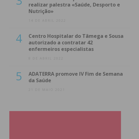
3
realizar palestra «Saúde, Desporto e
Nutrição»
14 DE ABRIL 2022
4
Centro Hospitalar do Tâmega e Sousa
autorizado a contratar 42
enfermeiros especialistas
8 DE ABRIL 2022
5
ADATERRA promove IV Fim de Semana
da Saúde
21 DE MAIO 2021