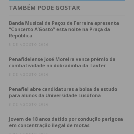
obrigaram a assistência médica e internamento
TAMBÉM PODE GOSTAR
hospitalar.
Banda Musical de Paços de Ferreira apresenta
Após receber alta, a vítima apresentou queixa
“Concerto A’Gosto” esta noite na Praça da
República
formal junto das autoridades, o que desencadeou a
detenção da mulher por parte da GNR. Presente a
8 DE AGOSTO 2026
tribunal para primeiro interrogatório judicial, foi-
Penafidelense José Moreira vence prémio da
lhe aplicada a medida de coação mais grave, a
combatividade na dobradinha da Tavfer
prisão preventiva.
8 DE AGOSTO 2026
O casal mantinha um relacionamento há cerca de
Penafiel abre candidaturas a bolsa de estudo
quatro anos, período marcado por episódios
para alunos da Universidade Lusófona
recorrentes de agressões físicas e insultos verbais.
8 DE AGOSTO 2026
As forças de segurança e os bombeiros eram
chamados com regularidade à habitação para
Jovem de 18 anos detido por condução perigosa
travar desavenças entre os dois. Numa das
em concentração ilegal de motas
ocasiões, a mulher – que segundo os vizinhos já é