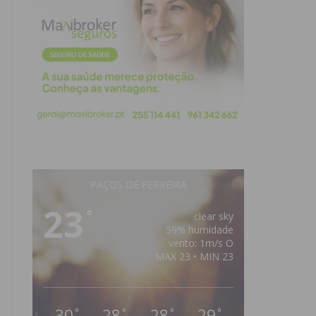
PAÇOS DE FERREIRA
23
°
clear sky
59% humidade
vento: 1m/s O
MAX 23 • MIN 23
30
28
28
29
°
°
°
°