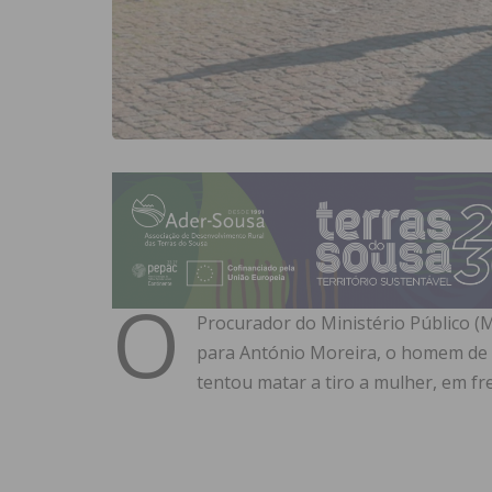
O
Procurador do Ministério Público (M
para António Moreira, o homem de 
tentou matar a tiro a mulher, em fren