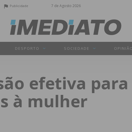
7 de Agosto 2026
Publicidade
DESPORTO
SOCIEDADE
OPINIÃ
são efetiva pa
os à mulher