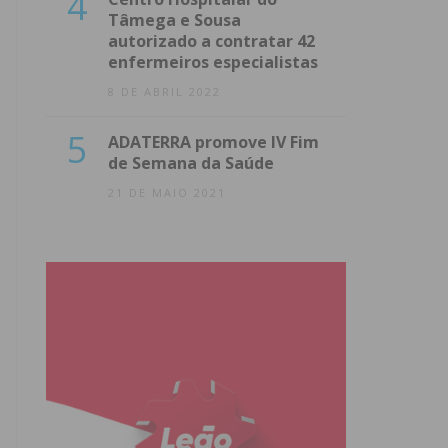
4
Tâmega e Sousa
autorizado a contratar 42
enfermeiros especialistas
8 DE ABRIL 2022
5
ADATERRA promove IV Fim
de Semana da Saúde
21 DE MAIO 2021