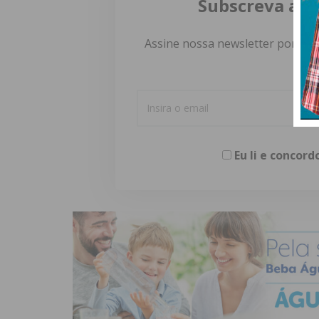
Subscreva a n
Assine nossa newsletter por e-m
Eu li e concor