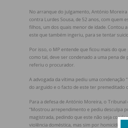
No arranque do julgamento, António Moreira co
contra Lurdes Sousa, de 52 anos, com quem e
filhos, um dos quais menor de idade. Contou a
este que também ingeriu, para se tentar suici
Por isso, o MP entende que ficou mais do que 
como tal, deve ser condenado a uma pena de p
referiu o procurador.
A advogada da vítima pediu uma condenação “e
do arguido e o facto de este ter premeditado 
Para a defesa de António Moreira, o Tribunal 
“Mostrou arrependimento e pediu desculpa por 
magistrada, pedindo que este não seja conden
violência doméstica, mas sim por homicídio si