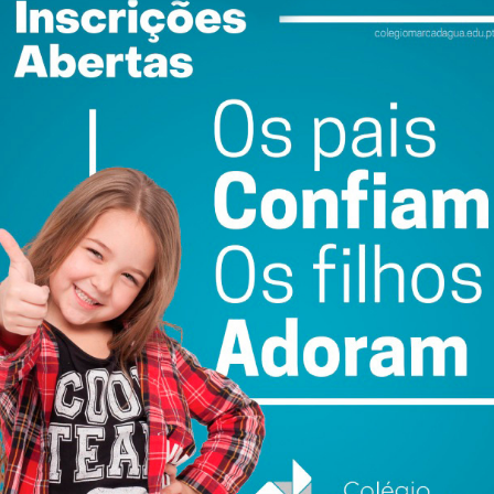
reira, o homicida confesso