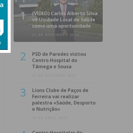
1
(VÍDEO) Carlos Alberto Silva
vê Unidade Local de Saúde
como uma oportunidade
23 DE NOVEMBRO 2023
2
PSD de Paredes visitou
Centro Hospital do
Tâmega e Sousa
23 DE OUTUBRO 2023
3
Lions Clube de Paços de
Ferreira vai realizar
palestra «Saúde, Desporto
e Nutrição»
14 DE ABRIL 2022
Centro Hospitalar do