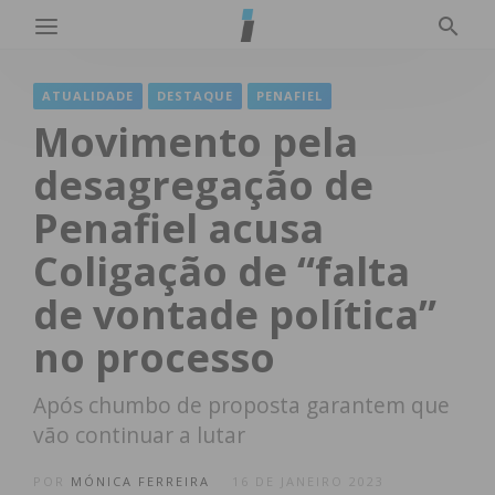
ATUALIDADE
DESTAQUE
PENAFIEL
Movimento pela
desagregação de
Penafiel acusa
Coligação de “falta
de vontade política”
no processo
Após chumbo de proposta garantem que
vão continuar a lutar
POR
MÓNICA FERREIRA
16 DE JANEIRO 2023