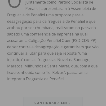
O
juntamente como Partido Socialista de
Penafiel, apresentaram à Assembleia de
Freguesia de Penafiel uma proposta para a
desagregação para da freguesia de Penafiel e que
acabou por ser chumbada, realizaram no passado
sábado uma conferência de imprensa na qual
acusaram a Coligação Penafiel Quer (PSD-CDS-PP)
de ser contra a desagregação e garantiram que vão
continuar a lutar para que seja reposta “uma
injustiça” com as freguesias Novelas, Santiago,
Marecos, Milhundos e Santa Marta, que, com a que
ficou conhecida como “lei Relvas”, passaram a
integrar a Freguesia de Penafiel.
Ladeado por ex-autarcas e membros das juntas de
CONTINUAR A LER...