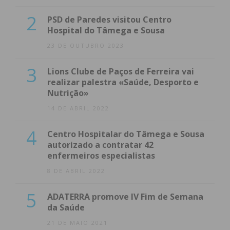
2
PSD de Paredes visitou Centro
Hospital do Tâmega e Sousa
23 DE OUTUBRO 2023
3
Lions Clube de Paços de Ferreira vai
realizar palestra «Saúde, Desporto e
Nutrição»
14 DE ABRIL 2022
4
Centro Hospitalar do Tâmega e Sousa
autorizado a contratar 42
enfermeiros especialistas
8 DE ABRIL 2022
5
ADATERRA promove IV Fim de Semana
da Saúde
21 DE MAIO 2021