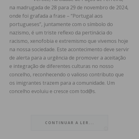
na madrugada de 28 para 29 de novembro de 2024,
onde foi grafada a frase – “Portugal aos
portugueses”, juntamente com o símbolo do
nazismo, é um triste reflexo da pertinácia do
racismo, xenofobia e extremismo que vivemos hoje
na nossa sociedade. Este acontecimento deve servir
de alerta para a urgência de promover a aceitação
e integração de diferentes culturas no nosso
concelho, reconhecendo o valioso contributo que
os imigrantes trazem para a comunidade. Um
concelho evoluiu e cresce com tod@s.
A diversidade cultural é uma mais-valia para
CONTINUAR A LER...
qualquer sociedade, enriquecendo-a com novas