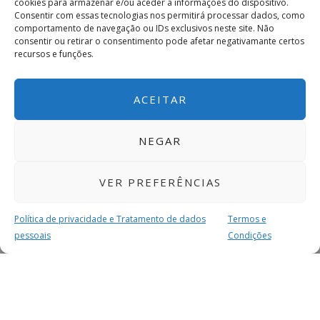
cookies para armazenar e/ou aceder a informações do dispositivo.
Consentir com essas tecnologias nos permitirá processar dados, como
comportamento de navegação ou IDs exclusivos neste site. Não
consentir ou retirar o consentimento pode afetar negativamante certos
recursos e funções.
ACEITAR
NEGAR
VER PREFERÊNCIAS
Política de privacidade e Tratamento de dados
Termos e
pessoais
Condições
MAIS PARA SI