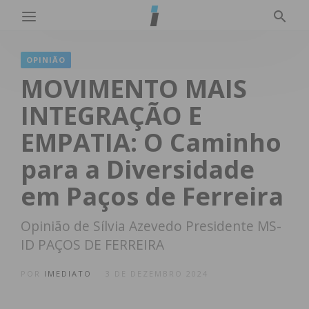
OPINIÃO
MOVIMENTO MAIS
INTEGRAÇÃO E
EMPATIA: O Caminho
para a Diversidade
em Paços de Ferreira
Opinião de Sílvia Azevedo Presidente MS-
ID PAÇOS DE FERREIRA
POR
IMEDIATO
3 DE DEZEMBRO 2024