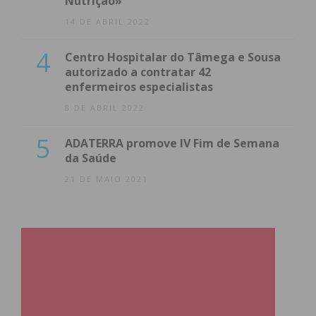
Nutrição»
14 DE ABRIL 2022
4
Centro Hospitalar do Tâmega e Sousa
autorizado a contratar 42
enfermeiros especialistas
8 DE ABRIL 2022
5
ADATERRA promove IV Fim de Semana
da Saúde
21 DE MAIO 2021