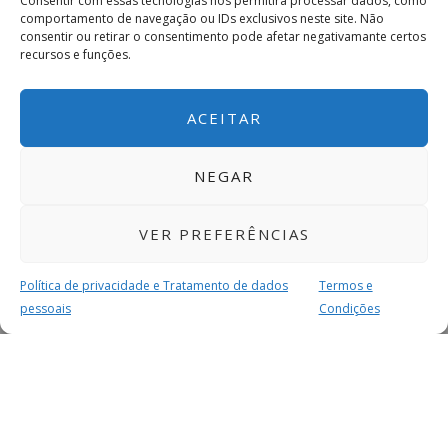
Consentir com essas tecnologias nos permitirá processar dados, como
comportamento de navegação ou IDs exclusivos neste site. Não
consentir ou retirar o consentimento pode afetar negativamante certos
recursos e funções.
ACEITAR
NEGAR
VER PREFERÊNCIAS
Política de privacidade e Tratamento de dados
Termos e
pessoais
Condições
MAIS PARA SI