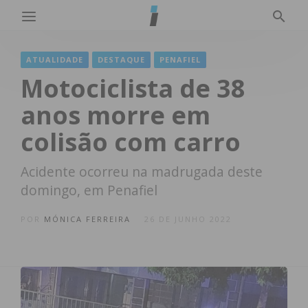
ATUALIDADE
DESTAQUE
PENAFIEL
Motociclista de 38
anos morre em
colisão com carro
Acidente ocorreu na madrugada deste
domingo, em Penafiel
POR
MÓNICA FERREIRA
26 DE JUNHO 2022