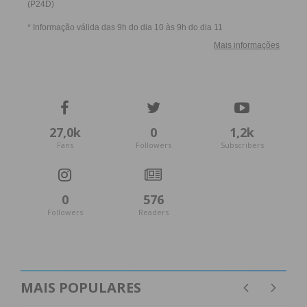
27,0k
0
1,2k
Fans
Followers
Subscribers
0
576
Followers
Readers
MAIS POPULARES