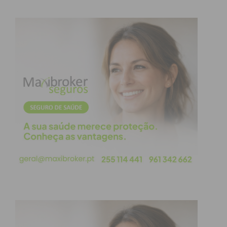
Eu li e concordo com os
termos e
condições