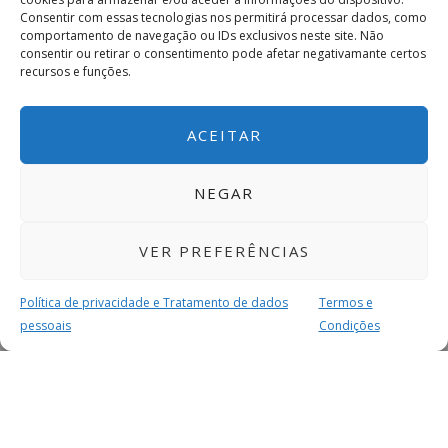
Consentir com essas tecnologias nos permitirá processar dados, como
comportamento de navegação ou IDs exclusivos neste site. Não
consentir ou retirar o consentimento pode afetar negativamante certos
recursos e funções.
ACEITAR
NEGAR
VER PREFERÊNCIAS
Política de privacidade e Tratamento de dados
Termos e
pessoais
Condições
MAIS PARA SI