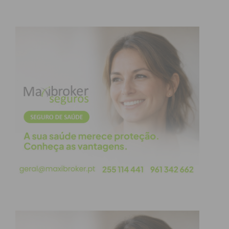
obtenha de forma regular a informação
atualizada.
Eu li e concordo com os
termos e
condições