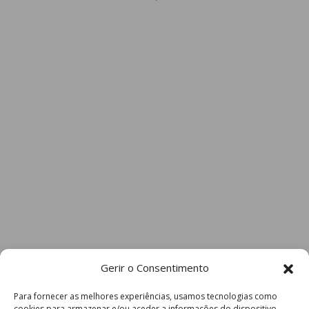
Gerir o Consentimento
Para fornecer as melhores experiências, usamos tecnologias como
cookies para armazenar e/ou aceder a informações do dispositivo.