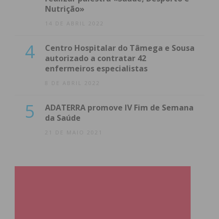
Nutrição»
14 DE ABRIL 2022
4
Centro Hospitalar do Tâmega e Sousa
autorizado a contratar 42
enfermeiros especialistas
8 DE ABRIL 2022
5
ADATERRA promove IV Fim de Semana
da Saúde
21 DE MAIO 2021