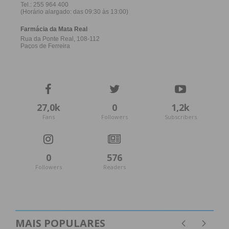
27,0k
0
1,2k
Fans
Followers
Subscribers
0
576
Followers
Readers
MAIS POPULARES