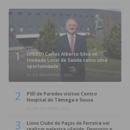
1
(VÍDEO) Carlos Alberto Silva vê
Unidade Local de Saúde como uma
oportunidade
23 DE NOVEMBRO 2023
2
PSD de Paredes visitou Centro
Hospital do Tâmega e Sousa
23 DE OUTUBRO 2023
3
Lions Clube de Paços de Ferreira vai
realizar palestra «Saúde, Desporto e