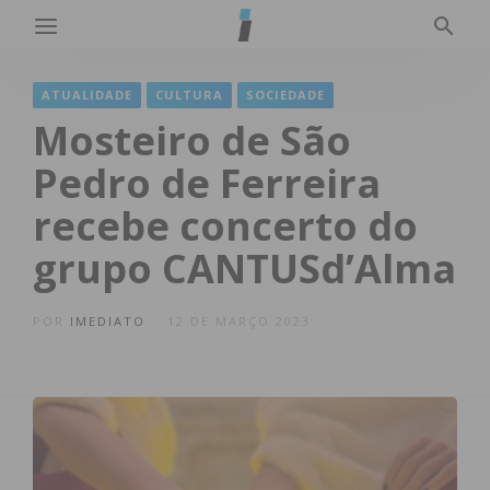
ATUALIDADE
CULTURA
SOCIEDADE
Mosteiro de São
Pedro de Ferreira
recebe concerto do
grupo CANTUSd’Alma
POR
IMEDIATO
12 DE MARÇO 2023