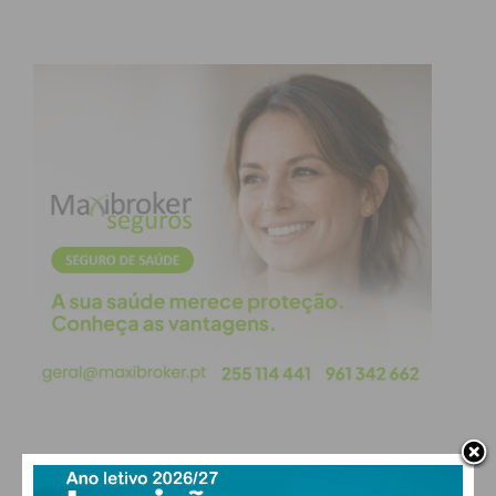
Eu li e concordo com os
termos e
condições
PAÇOS DE FERREIRA