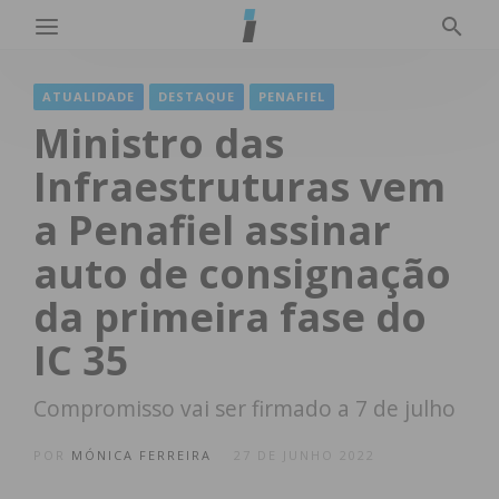
ATUALIDADE
DESTAQUE
PENAFIEL
Ministro das
Infraestruturas vem
a Penafiel assinar
auto de consignação
da primeira fase do
IC 35
Compromisso vai ser firmado a 7 de julho
POR
MÓNICA FERREIRA
27 DE JUNHO 2022