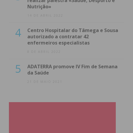
realizar palestra «Saúde, Desporto e
Nutrição»
14 DE ABRIL 2022
4
Centro Hospitalar do Tâmega e Sousa
autorizado a contratar 42
enfermeiros especialistas
8 DE ABRIL 2022
5
ADATERRA promove IV Fim de Semana
da Saúde
21 DE MAIO 2021