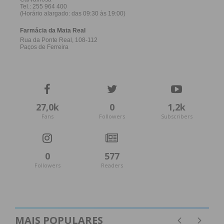
27,0k
0
1,2k
Fans
Followers
Subscribers
0
577
Followers
Readers
MAIS POPULARES