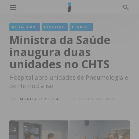
ATUALIDADE
DESTAQUE
PENAFIEL
Ministra da Saúde
inaugura duas
unidades no CHTS
Hospital abre unidades de Pneumologia e
de Hemodiálise
POR
MÓNICA FERREIRA
13 DE NOVEMBRO 2021