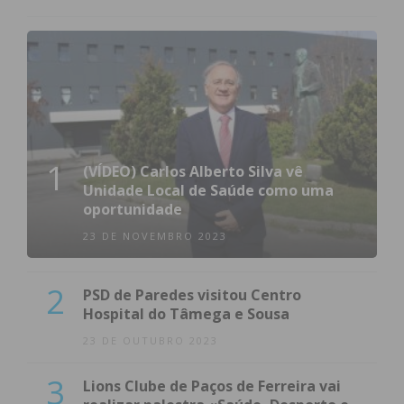
1
(VÍDEO) Carlos Alberto Silva vê
Unidade Local de Saúde como uma
oportunidade
23 DE NOVEMBRO 2023
2
PSD de Paredes visitou Centro
Hospital do Tâmega e Sousa
23 DE OUTUBRO 2023
3
Lions Clube de Paços de Ferreira vai