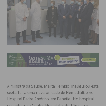
A ministra da Saúde, Marta Temido, inaugurou esta
sexta-feira uma nova unidade de Hemodiálise no
Hospital Padre Américo, em Penafiel. No hospital,
que integra o Centro Hospitalar do Tâmega e