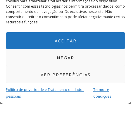
cookies para armazenar e/ou aceder a informações do dispositivo.
Consentir com essas tecnologias nos permitirá processar dados, como
comportamento de navegação ou IDs exclusivos neste site. Não
consentir ou retirar o consentimento pode afetar negativamante certos
recursos e funções.
ACEITAR
NEGAR
VER PREFERÊNCIAS
Política de privacidade e Tratamento de dados
Termos e
pessoais
Condições
MAIS PARA SI