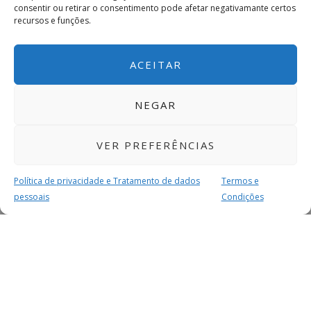
consentir ou retirar o consentimento pode afetar negativamante certos
recursos e funções.
ACEITAR
NEGAR
VER PREFERÊNCIAS
Política de privacidade e Tratamento de dados
Termos e
pessoais
Condições
MAIS PARA SI
FACEBOOK
TWITTER
YOUTUBE