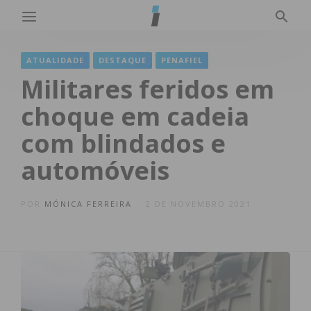
ATUALIDADE
DESTAQUE
PENAFIEL
Militares feridos em
choque em cadeia
com blindados e
automóveis
POR
MÓNICA FERREIRA
2 DE NOVEMBRO 2021