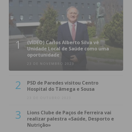
1
(VÍDEO) Carlos Alberto Silva vê
Unidade Local de Saúde como uma
oportunidade
23 DE NOVEMBRO 2023
2
PSD de Paredes visitou Centro
Hospital do Tâmega e Sousa
23 DE OUTUBRO 2023
3
Lions Clube de Paços de Ferreira vai
realizar palestra «Saúde, Desporto e
Nutrição»