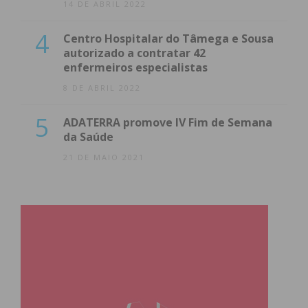
14 DE ABRIL 2022
4
Centro Hospitalar do Tâmega e Sousa
autorizado a contratar 42
enfermeiros especialistas
8 DE ABRIL 2022
5
ADATERRA promove IV Fim de Semana
da Saúde
21 DE MAIO 2021