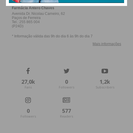
27,0k
0
1,2k
Fans
Followers
Subscribers
0
577
Followers
Readers