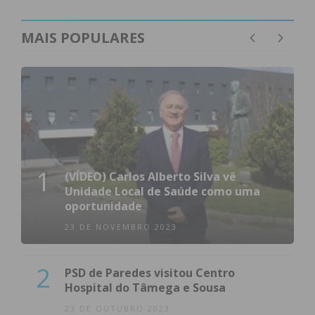
MAIS POPULARES
1
(VÍDEO) Carlos Alberto Silva vê
Unidade Local de Saúde como uma
oportunidade
23 DE NOVEMBRO 2023
2
PSD de Paredes visitou Centro
Hospital do Tâmega e Sousa
23 DE OUTUBRO 2023