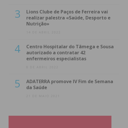
3
Lions Clube de Paços de Ferreira vai
realizar palestra «Saúde, Desporto e
Nutrição»
14 DE ABRIL 2022
4
Centro Hospitalar do Tâmega e Sousa
autorizado a contratar 42
enfermeiros especialistas
8 DE ABRIL 2022
5
ADATERRA promove IV Fim de Semana
da Saúde
21 DE MAIO 2021