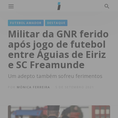
FUTEBOL AMADOR
DESTAQUE
Militar da GNR ferido
após jogo de futebol
entre Águias de Eiriz
e SC Freamunde
Um adepto também sofreu ferimentos
POR
MÓNICA FERREIRA
5 DE SETEMBRO 2021