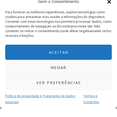
Gerir o Consentimento
Para fornecer as melhores experiências, usamos tecnologias como
cookies para armazenar e/ou aceder a informações do dispositivo.
Consentir com essas tecnologias nos permitirá processar dados, como
comportamento de navegação ou IDs exclusivos neste site. Não
consentir ou retirar o consentimento pode afetar negativamante certos
recursos e funções.
ACEITAR
NEGAR
VER PREFERÊNCIAS
Política de privacidade e Tratamento de dados
Termos e
pessoais
Condições
MAIS PARA SI