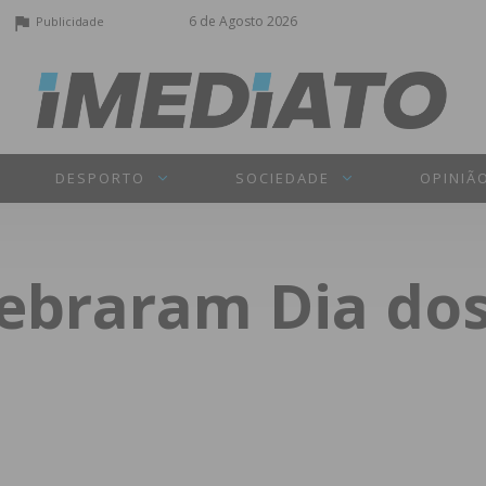
6 de Agosto 2026
Publicidade
DESPORTO
SOCIEDADE
OPINIÃ
lebraram Dia do