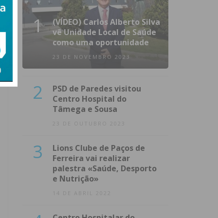
1
(VÍDEO) Carlos Alberto Silva
vê Unidade Local de Saúde
como uma oportunidade
23 DE NOVEMBRO 2023
2
PSD de Paredes visitou
Centro Hospital do
Tâmega e Sousa
23 DE OUTUBRO 2023
3
Lions Clube de Paços de
Ferreira vai realizar
palestra «Saúde, Desporto
e Nutrição»
14 DE ABRIL 2022
Centro Hospitalar do