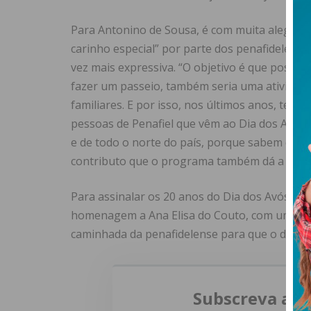
Para Antonino de Sousa, é com muita alegria 
carinho especial” por parte dos penafidelense
vez mais expressiva. “O objetivo é que possam 
fazer um passeio, também seria uma atividade
familiares. E por isso, nos últimos anos, tem 
pessoas de Penafiel que vêm ao Dia dos Avós,
e de todo o norte do país, porque sabem que aq
contributo que o programa também dá a esta 
Para assinalar os 20 anos do Dia dos Avós, 
homenagem a Ana Elisa do Couto, com um poema
caminhada da penafidelense para que o dia se t
Subscreva a n