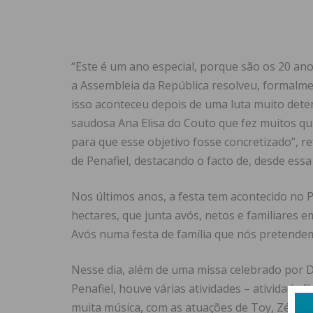
“Este é um ano especial, porque são os 20 ano
a Assembleia da República resolveu, formalmen
isso aconteceu depois de uma luta muito dete
saudosa Ana Elisa do Couto que fez muitos qui
para que esse objetivo fosse concretizado”, 
de Penafiel, destacando o facto de, desde essa 
Nos últimos anos, a festa tem acontecido no P
hectares, que junta avós, netos e familiares e
Avós numa festa de família que nós pretende
Nesse dia, além de uma missa celebrado por Do
Penafiel, houve várias atividades – atividade f
muita música, com as atuações de Toy, Zé Ama