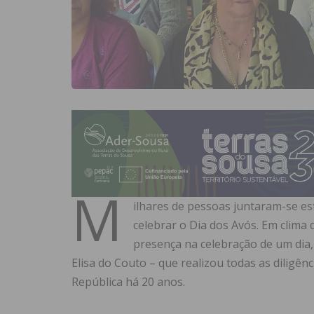
M
ilhares de pessoas juntaram-se es
celebrar o Dia dos Avós. Em clima
presença na celebração de um dia,
Elisa do Couto – que realizou todas as diligên
República há 20 anos.