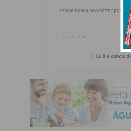
Assine nossa newsletter por e-m
Eu li e concor