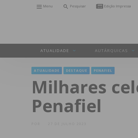
Menu
Pesquisar
Edição Impressa
ATUALIDADE
AUTÁRQUICAS
ATUALIDADE
DESTAQUE
PENAFIEL
Milhares ce
Penafiel
POR
27 DE JULHO 2023