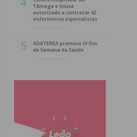
4
Tâmega e Sousa
autorizado a contratar 42
enfermeiros especialistas
8 DE ABRIL 2022
5
ADATERRA promove IV Fim
de Semana da Saúde
21 DE MAIO 2021