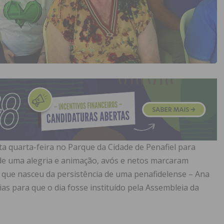
ta quarta-feira no Parque da Cidade de Penafiel para
 de uma alegria e animação, avós e netos marcaram
 que nasceu da persistência de uma penafidelense – Ana
cias para que o dia fosse instituído pela Assembleia da