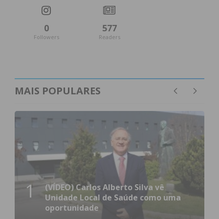
0
577
Followers
Readers
MAIS POPULARES
1
(VÍDEO) Carlos Alberto Silva vê
Unidade Local de Saúde como uma
oportunidade