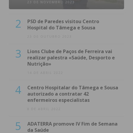
23 DE NOVEMBRO 2023
2
PSD de Paredes visitou Centro
Hospital do Tâmega e Sousa
23 DE OUTUBRO 2023
3
Lions Clube de Paços de Ferreira vai
realizar palestra «Saúde, Desporto e
Nutrição»
14 DE ABRIL 2022
4
Centro Hospitalar do Tâmega e Sousa
autorizado a contratar 42
enfermeiros especialistas
8 DE ABRIL 2022
5
ADATERRA promove IV Fim de Semana
da Saúde