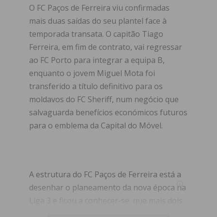
O FC Paços de Ferreira viu confirmadas
mais duas saídas do seu plantel face à
temporada transata. O capitão Tiago
Ferreira, em fim de contrato, vai regressar
ao FC Porto para integrar a equipa B,
enquanto o jovem Miguel Mota foi
transferido a título definitivo para os
moldavos do FC Sheriff, num negócio que
salvaguarda benefícios económicos futuros
para o emblema da Capital do Móvel.
A estrutura do FC Paços de Ferreira está a
desenhar o planeamento da nova época na
Liga 3 e ficou a conhecer-se que mais dois
jogadores não vão continuar nos Castores.