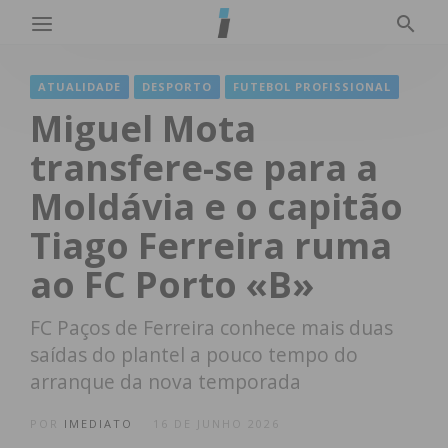
ATUALIDADE
DESPORTO
FUTEBOL PROFISSIONAL
Miguel Mota
transfere-se para a
Moldávia e o capitão
Tiago Ferreira ruma
ao FC Porto «B»
FC Paços de Ferreira conhece mais duas
saídas do plantel a pouco tempo do
arranque da nova temporada
POR
IMEDIATO
16 DE JUNHO 2026