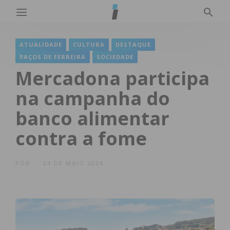
ATUALIDADE
CULTURA
DESTAQUE
PAÇOS DE FERREIRA
SOCIEDADE
Mercadona participa
na campanha do
banco alimentar
contra a fome
POR
24 DE MAIO 2024