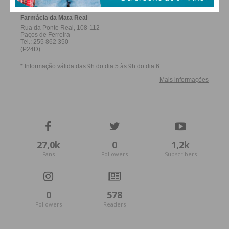
27,0k
0
1,2k
Fans
Followers
Subscribers
0
578
Followers
Readers