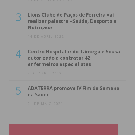
3
Lions Clube de Paços de Ferreira vai
realizar palestra «Saúde, Desporto e
Nutrição»
14 DE ABRIL 2022
4
Centro Hospitalar do Tâmega e Sousa
autorizado a contratar 42
enfermeiros especialistas
8 DE ABRIL 2022
5
ADATERRA promove IV Fim de Semana
da Saúde
21 DE MAIO 2021