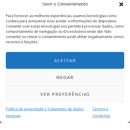
Gerir o Consentimento
Para fornecer as melhores experiências, usamos tecnologias como
cookies para armazenar e/ou aceder a informações do dispositivo.
Consentir com essas tecnologias nos permitirá processar dados, como
comportamento de navegação ou IDs exclusivos neste site. Não
consentir ou retirar o consentimento pode afetar negativamante certos
recursos e funções.
ACEITAR
NEGAR
VER PREFERÊNCIAS
Política de privacidade e Tratamento de dados
Termos e
pessoais
Condições