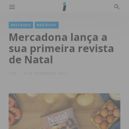
DESTAQUE
NEGÓCIOS
Mercadona lança a
sua primeira revista
de Natal
POR
5 DE DEZEMBRO 2023