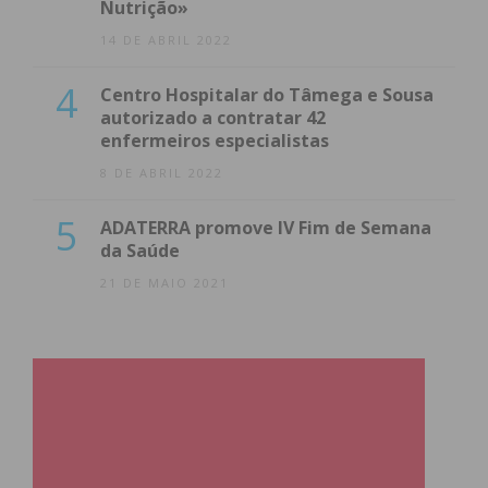
Nutrição»
14 DE ABRIL 2022
4
Centro Hospitalar do Tâmega e Sousa
autorizado a contratar 42
enfermeiros especialistas
8 DE ABRIL 2022
5
ADATERRA promove IV Fim de Semana
da Saúde
21 DE MAIO 2021