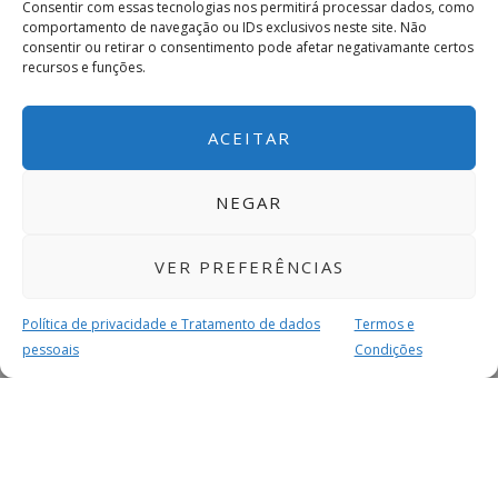
Consentir com essas tecnologias nos permitirá processar dados, como
comportamento de navegação ou IDs exclusivos neste site. Não
consentir ou retirar o consentimento pode afetar negativamante certos
recursos e funções.
ACEITAR
NEGAR
VER PREFERÊNCIAS
Política de privacidade e Tratamento de dados
Termos e
pessoais
Condições
MAIS PARA SI