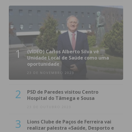
Eu li e concordo com os
termos e
condições
1
(VÍDEO) Carlos Alberto Silva vê
Unidade Local de Saúde como uma
oportunidade
23 DE NOVEMBRO 2023
2
PSD de Paredes visitou Centro
Hospital do Tâmega e Sousa
23 DE OUTUBRO 2023
3
Lions Clube de Paços de Ferreira vai
realizar palestra «Saúde, Desporto e