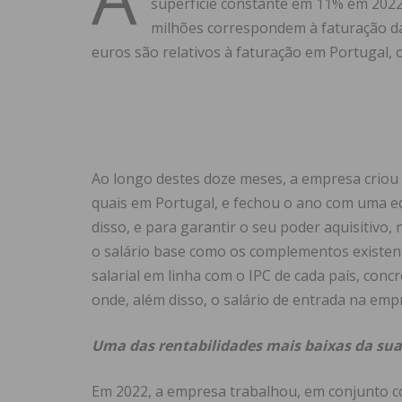
superfície constante em 11% em 2022,
milhões correspondem à faturação d
euros são relativos à faturação em Portugal, o
Ao longo destes doze meses, a empresa criou 
quais em Portugal, e fechou o ano com uma eq
disso, e para garantir o seu poder aquisitivo
o salário base como os complementos existen
salarial em linha com o IPC de cada país, co
onde, além disso, o salário de entrada na e
Uma das rentabilidades mais baixas da sua
Em 2022, a empresa trabalhou, em conjunto c