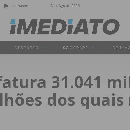
8 de Agosto 2026
Publicidade
DESPORTO
SOCIEDADE
OPINIÃ
atura 31.041 mi
lhões dos quais 