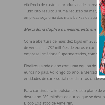
eficiência de custos e produtividade, consegu
Tudo isto resultou numa redução da margem e
empresa seja uma das mais baixas da sua hist
Mercadona duplica o investimento em Port
Com a abertura de mais dez lojas em 2022, al
de vendas de 737 milhões de euros e contribu
empresa Irmãdona Supermercados, com sede e
Finalizou ainda o ano com uma equipa de 3.50
euros no país. Ao longo do ano, a Mercadona 
entidades de cariz social nos distritos onde es
Para continuar a impulsionar o seu plano de 
deste ano 280 milhões de euros, que se destin
Bloco Logístico de Almeirim.