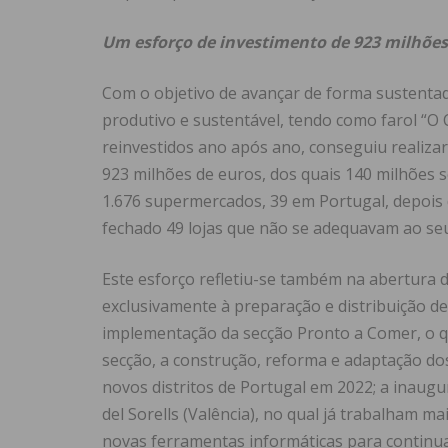
Um esforço de investimento de 923 milhões,
Com o objetivo de avançar de forma sustentad
produtivo e sustentável, tendo como farol “O C
reinvestidos ano após ano, conseguiu realiza
923 milhões de euros, dos quais 140 milhões s
1.676 supermercados, 39 em Portugal, depois 
fechado 49 lojas que não se adequavam ao seu 
Este esforço refletiu-se também na abertura
exclusivamente à preparação e distribuição 
implementação da secção Pronto a Comer, o q
secção, a construção, reforma e adaptação do
novos distritos de Portugal em 2022; a inaugu
del Sorells (Valência), no qual já trabalham m
novas ferramentas informáticas para continuar