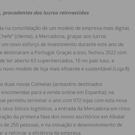
 procedentes dos lucros reinvestidos
a na consolidação de um modelo de empresa mais digital,
hefe” (cliente), a Mercadona, graças aos lucros
r um novo esforço de investimento durante este ano de
e destinaram a Portugal. Graças a isso, fechou 2022 com
de ter aberto 63 supermercados, 10 no país luso, e
novo modelo de loja mais eficiente e sustentável (Loja 8).
 de duas novas Colmeias (armazéns destinados
de encomendas para a venda online em Espanha); na
ue permitiu terminar o ano com 972 lojas com esta nova
s seus blocos logísticos, a entrada da Mercadona em cinco
ração da primeira fase dos novos escritórios em Albalat
ais de 250 pessoas, e na inovação e desenvolvimento de
 a reforçar a eficiência da empresa.