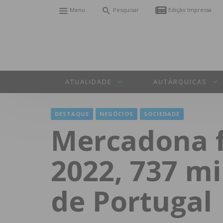
Menu
Pesquisar
Edição Impressa
ATUALIDADE
AUTÁRQUICAS
DESTAQUE
NEGÓCIOS
SOCIEDADE
Mercadona f
2022, 737 mi
de Portugal