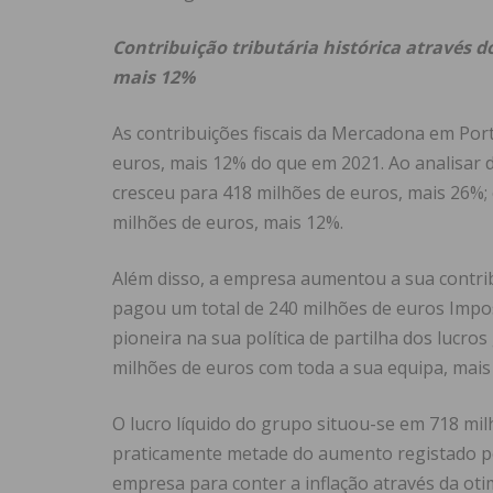
Contribuição tributária histórica através 
mais 12%
As contribuições fiscais da Mercadona em Por
euros, mais 12% do que em 2021. Ao analisar 
cresceu para 418 milhões de euros, mais 26%;
milhões de euros, mais 12%.
Além disso, a empresa aumentou a sua contrib
pagou um total de 240 milhões de euros Impo
pioneira na sua política de partilha dos lucro
milhões de euros com toda a sua equipa, mais
O lucro líquido do grupo situou-se em 718 mi
praticamente metade do aumento registado pel
empresa para conter a inflação através da oti