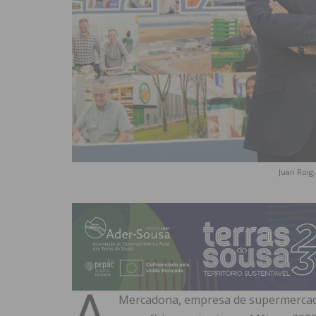
Juan Roig
A
Mercadona, empresa de supermercad