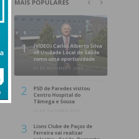
MAIS POPULARES
1
(VÍDEO) Carlos Alberto Silva
vê Unidade Local de Saúde
como uma oportunidade
23 DE NOVEMBRO 2023
2
PSD de Paredes visitou
Centro Hospital do
Tâmega e Sousa
23 DE OUTUBRO 2023
3
Lions Clube de Paços de
Ferreira vai realizar