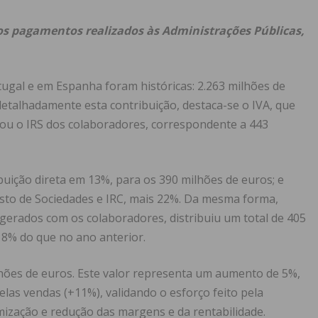
dos pagamentos realizados às Administrações Públicas,
tugal e em Espanha foram históricas: 2.263 milhões de
detalhadamente esta contribuição, destaca-se o IVA, que
 ou o IRS dos colaboradores, correspondente a 443
uição direta em 13%, para os 390 milhões de euros; e
sto de Sociedades e IRC, mais 22%. Da mesma forma,
s gerados com os colaboradores, distribuiu um total de 405
 8% do que no ano anterior.
lhões de euros. Este valor representa um aumento de 5%,
as vendas (+11%), validando o esforço feito pela
mização e redução das margens e da rentabilidade.