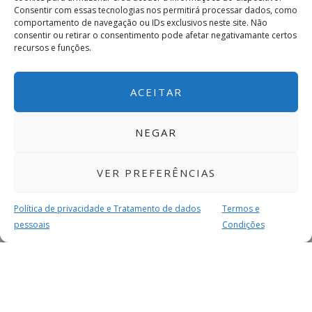
Consentir com essas tecnologias nos permitirá processar dados, como
comportamento de navegação ou IDs exclusivos neste site. Não
consentir ou retirar o consentimento pode afetar negativamante certos
recursos e funções.
ACEITAR
NEGAR
VER PREFERÊNCIAS
Política de privacidade e Tratamento de dados
Termos e
pessoais
Condições
MAIS PARA SI