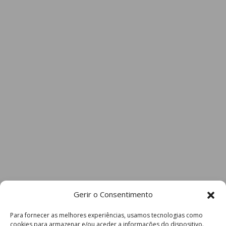
Gerir o Consentimento
Para fornecer as melhores experiências, usamos tecnologias como
cookies para armazenar e/ou aceder a informações do dispositivo.