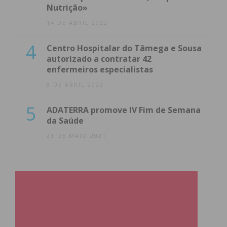
Nutrição»
14 DE ABRIL 2022
4
Centro Hospitalar do Tâmega e Sousa
autorizado a contratar 42
enfermeiros especialistas
8 DE ABRIL 2022
5
ADATERRA promove IV Fim de Semana
da Saúde
21 DE MAIO 2021