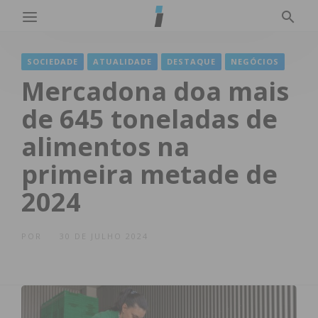
SOCIEDADE
ATUALIDADE
DESTAQUE
NEGÓCIOS
Mercadona doa mais
de 645 toneladas de
alimentos na
primeira metade de
2024
POR
30 DE JULHO 2024