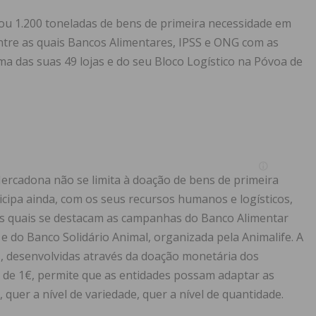
u 1.200 toneladas de bens de primeira necessidade em
 entre as quais Bancos Alimentares, IPSS e ONG com as
ma das suas 49 lojas e do seu Bloco Logístico na Póvoa de
Mercadona não se limita à doação de bens de primeira
cipa ainda, com os seus recursos humanos e logísticos,
e as quais se destacam as campanhas do Banco Alimentar
 do Banco Solidário Animal, organizada pela Animalife. A
 desenvolvidas através da doação monetária dos
 de 1€, permite que as entidades possam adaptar as
 quer a nível de variedade, quer a nível de quantidade.