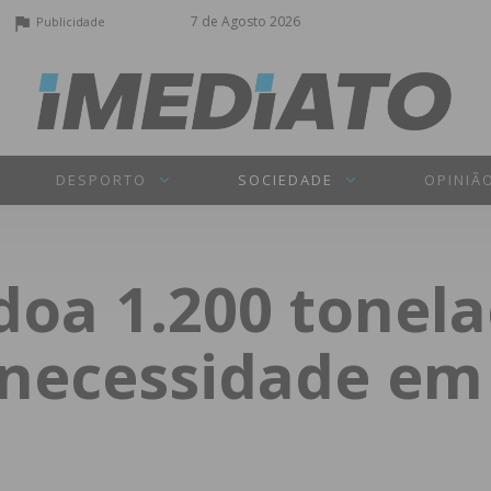
7 de Agosto 2026
Publicidade
DESPORTO
SOCIEDADE
OPINIÃ
oa 1.200 tonela
 necessidade em