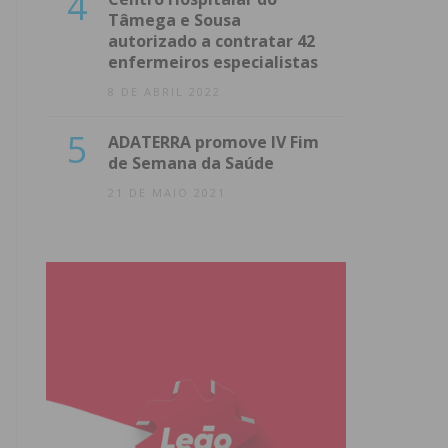
4
Tâmega e Sousa
autorizado a contratar 42
enfermeiros especialistas
8 DE ABRIL 2022
5
ADATERRA promove IV Fim
de Semana da Saúde
21 DE MAIO 2021