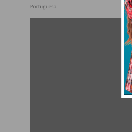
Portuguesa.