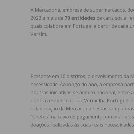
A Mercadona, empresa
de supermercados, doo
2023 a mais de
70 entidades
de cariz social,
quais colabora em Portugal a partir de cada u
Varzim.
Presente em 10
distritos, o envolvimento da 
necessidade. Ao longo do ano, a empresa parti
noutras iniciativas de âmbito nacional, entr
Contra a Fome, da Cruz Vermelha Portuguesa e
colaboração da Mercadona nestas campanhas,
“Chefes” na caixa de pagamento, em múltiplos
doações realizadas às suas reais necessidades,