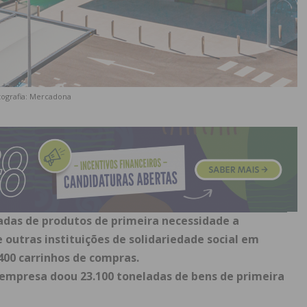
tografia: Mercadona
adas de produtos de primeira necessidade a
 outras instituições de solidariedade social em
.400 carrinhos de compras.
a empresa doou 23.100 toneladas de bens de primeira