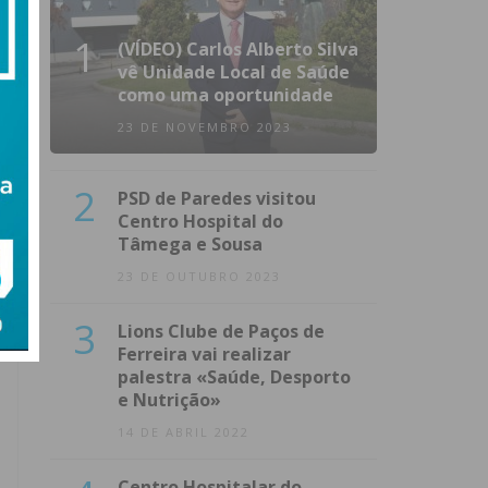
1
(VÍDEO) Carlos Alberto Silva
vê Unidade Local de Saúde
como uma oportunidade
23 DE NOVEMBRO 2023
2
PSD de Paredes visitou
Centro Hospital do
Tâmega e Sousa
23 DE OUTUBRO 2023
3
Lions Clube de Paços de
Ferreira vai realizar
palestra «Saúde, Desporto
e Nutrição»
14 DE ABRIL 2022
Centro Hospitalar do