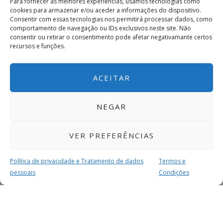
Para fornecer as melhores experiências, usamos tecnologias como
cookies para armazenar e/ou aceder a informações do dispositivo.
Consentir com essas tecnologias nos permitirá processar dados, como
comportamento de navegação ou IDs exclusivos neste site. Não
consentir ou retirar o consentimento pode afetar negativamante certos
recursos e funções.
ACEITAR
NEGAR
VER PREFERÊNCIAS
Política de privacidade e Tratamento de dados
Termos e
pessoais
Condições
MAIS PARA SI