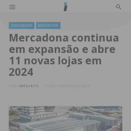
SOCIEDADE
NEGÓCIOS
Mercadona continua
em expansão e abre
11 novas lojas em
2024
POR
IMEDIATO
14 DE FEVEREIRO 2024