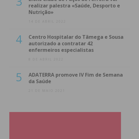
3
realizar palestra «Saúde, Desporto e
Nutrição»
14 DE ABRIL 2022
4
Centro Hospitalar do Tâmega e Sousa
autorizado a contratar 42
enfermeiros especialistas
8 DE ABRIL 2022
5
ADATERRA promove IV Fim de Semana
da Saúde
21 DE MAIO 2021