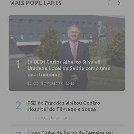
condições
MAIS POPULARES
1
(VÍDEO) Carlos Alberto Silva vê
Unidade Local de Saúde como uma
oportunidade
23 DE NOVEMBRO 2023
2
PSD de Paredes visitou Centro
Hospital do Tâmega e Sousa
23 DE OUTUBRO 2023
Lions Clube de Paços de Ferreira vai