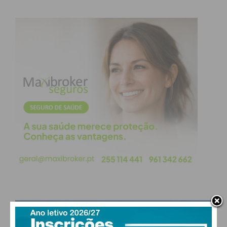
Eu li e concordo com os
termos e
condições
PAÇOS DE FERREIRA