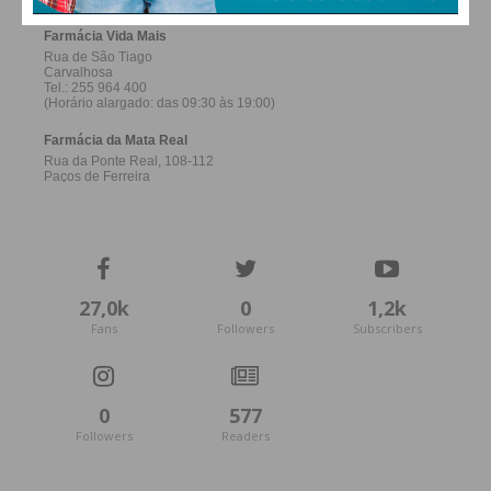
27,0k
0
1,2k
Fans
Followers
Subscribers
0
577
Followers
Readers