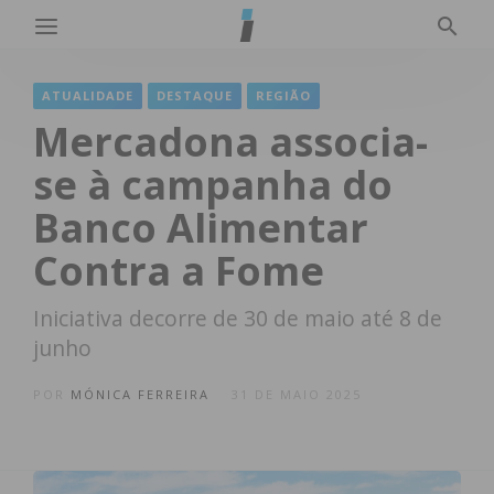
ATUALIDADE
DESTAQUE
REGIÃO
Mercadona associa-
se à campanha do
Banco Alimentar
Contra a Fome
Iniciativa decorre de 30 de maio até 8 de
junho
POR
MÓNICA FERREIRA
31 DE MAIO 2025