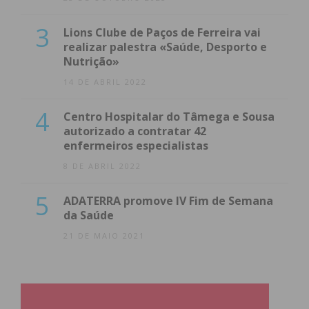
3
Lions Clube de Paços de Ferreira vai
realizar palestra «Saúde, Desporto e
Nutrição»
14 DE ABRIL 2022
4
Centro Hospitalar do Tâmega e Sousa
autorizado a contratar 42
enfermeiros especialistas
8 DE ABRIL 2022
5
ADATERRA promove IV Fim de Semana
da Saúde
21 DE MAIO 2021