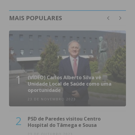
MAIS POPULARES
1
(VÍDEO) Carlos Alberto Silva vê
Unidade Local de Saúde como uma
oportunidade
23 DE NOVEMBRO 2023
2
PSD de Paredes visitou Centro
Hospital do Tâmega e Sousa
23 DE OUTUBRO 2023