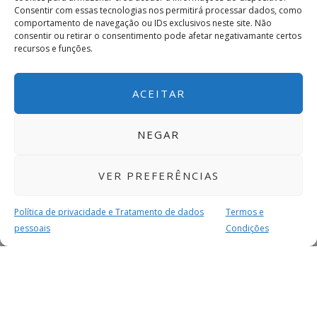
Consentir com essas tecnologias nos permitirá processar dados, como
comportamento de navegação ou IDs exclusivos neste site. Não
consentir ou retirar o consentimento pode afetar negativamante certos
recursos e funções.
ACEITAR
NEGAR
VER PREFERÊNCIAS
Política de privacidade e Tratamento de dados
Termos e
pessoais
Condições
MAIS PARA SI