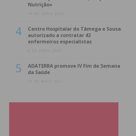
Nutrição»
14 DE ABRIL 2022
4
Centro Hospitalar do Tâmega e Sousa
autorizado a contratar 42
enfermeiros especialistas
8 DE ABRIL 2022
5
ADATERRA promove IV Fim de Semana
da Saúde
21 DE MAIO 2021