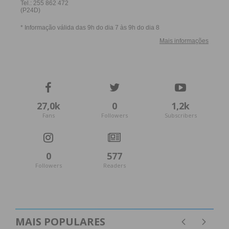
27,0k
0
1,2k
Fans
Followers
Subscribers
0
577
Followers
Readers
MAIS POPULARES