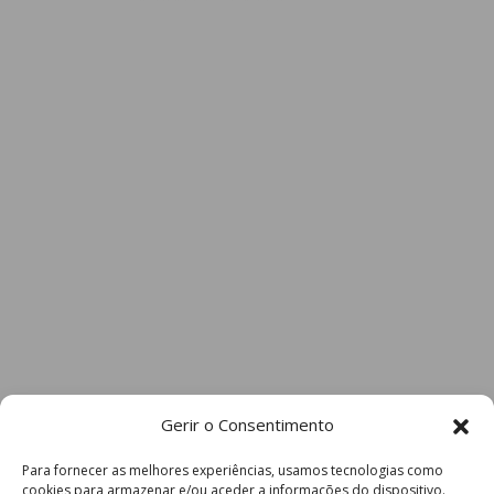
Gerir o Consentimento
Para fornecer as melhores experiências, usamos tecnologias como
cookies para armazenar e/ou aceder a informações do dispositivo.