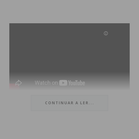
CONTINUAR A LER...
Subscreva a newsletter do
Imediato