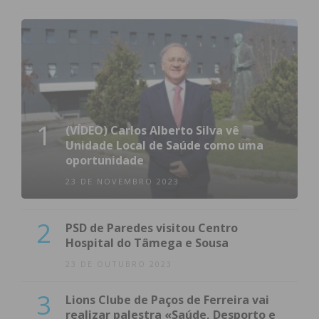
1
(VÍDEO) Carlos Alberto Silva vê
Unidade Local de Saúde como uma
oportunidade
23 DE NOVEMBRO 2023
2
PSD de Paredes visitou Centro
Hospital do Tâmega e Sousa
23 DE OUTUBRO 2023
3
Lions Clube de Paços de Ferreira vai
realizar palestra «Saúde, Desporto e