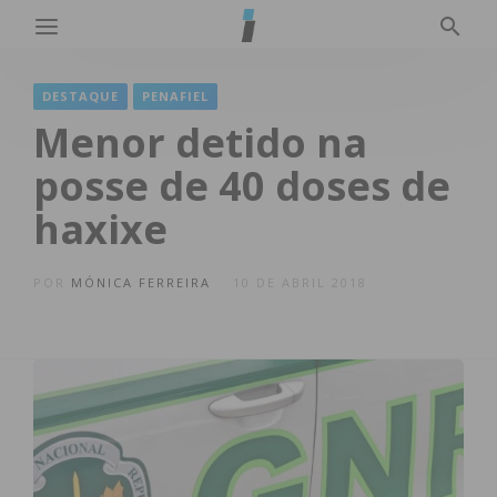
DESTAQUE
PENAFIEL
Menor detido na
posse de 40 doses de
haxixe
POR
MÓNICA FERREIRA
10 DE ABRIL 2018