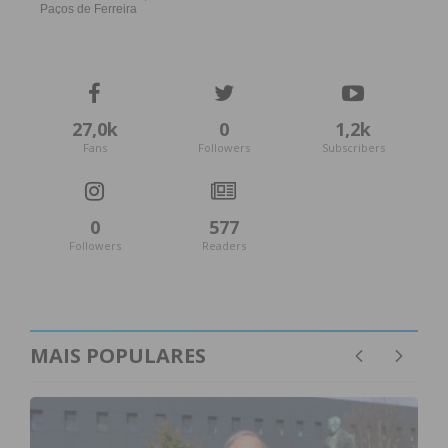
27,0k
0
1,2k
Fans
Followers
Subscribers
0
577
Followers
Readers
MAIS POPULARES