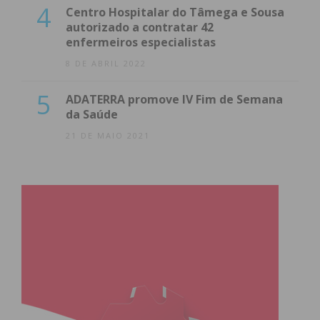
4
Centro Hospitalar do Tâmega e Sousa
autorizado a contratar 42
enfermeiros especialistas
8 DE ABRIL 2022
5
ADATERRA promove IV Fim de Semana
da Saúde
21 DE MAIO 2021