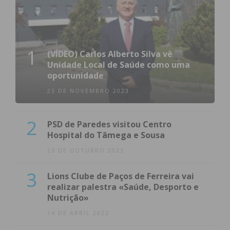
1
(VÍDEO) Carlos Alberto Silva vê
Unidade Local de Saúde como uma
oportunidade
23 DE NOVEMBRO 2023
2
PSD de Paredes visitou Centro
Hospital do Tâmega e Sousa
23 DE OUTUBRO 2023
3
Lions Clube de Paços de Ferreira vai
realizar palestra «Saúde, Desporto e
Nutrição»
14 DE ABRIL 2022