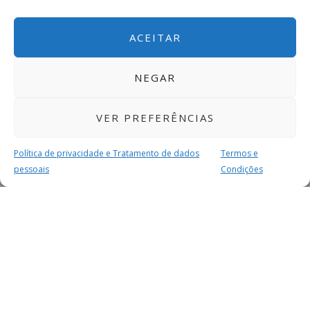
ACEITAR
NEGAR
VER PREFERÊNCIAS
Política de privacidade e Tratamento de dados
Termos e
pessoais
Condições
MAIS PARA SI
FACEBOOK
TWITTER
YOUTUBE