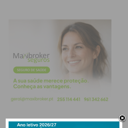
Subscreva a newsletter do
Imediato
Assine nossa newsletter por e-mail e
obtenha de forma regular a informação
atualizada.
Eu li e concordo com os
termos e
condições