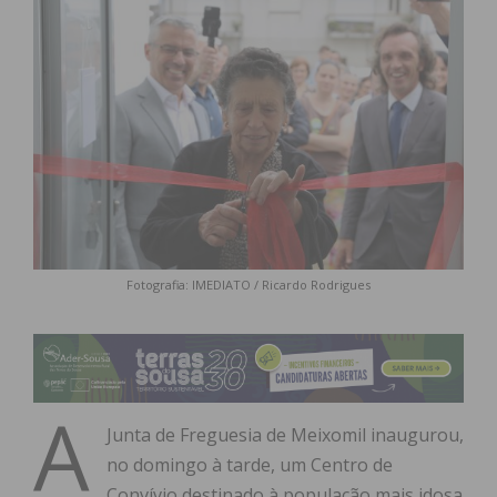
Fotografia: IMEDIATO / Ricardo Rodrigues
A
Junta de Freguesia de Meixomil inaugurou,
no domingo à tarde, um Centro de
Convívio destinado à população mais idosa