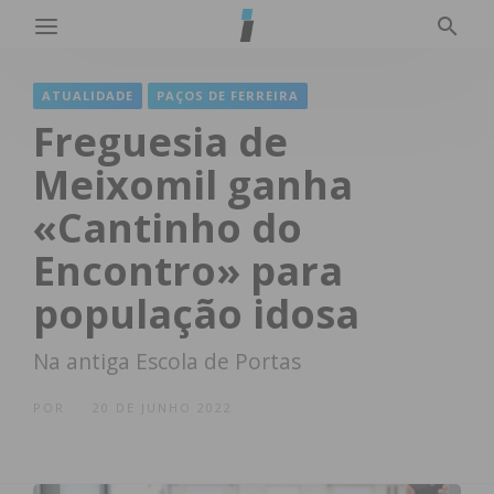
ATUALIDADE
PAÇOS DE FERREIRA
Freguesia de
Meixomil ganha
«Cantinho do
Encontro» para
população idosa
Na antiga Escola de Portas
POR
20 DE JUNHO 2022