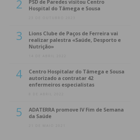
2
PSD de Paredes visitou Centro
Hospital do Tâmega e Sousa
23 DE OUTUBRO 2023
3
Lions Clube de Paços de Ferreira vai
realizar palestra «Saúde, Desporto e
Nutrição»
14 DE ABRIL 2022
4
Centro Hospitalar do Tâmega e Sousa
autorizado a contratar 42
enfermeiros especialistas
8 DE ABRIL 2022
5
ADATERRA promove IV Fim de Semana
da Saúde
21 DE MAIO 2021