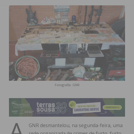
Fotografia: GNR
A
GNR desmantelou, na segunda-feira, uma
rede organizada de crimes de furto, furto