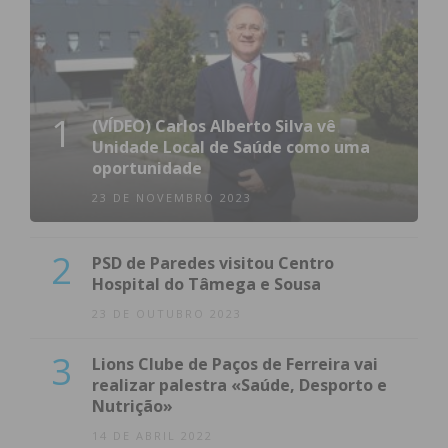
1
(VÍDEO) Carlos Alberto Silva vê
Unidade Local de Saúde como uma
oportunidade
23 DE NOVEMBRO 2023
2
PSD de Paredes visitou Centro
Hospital do Tâmega e Sousa
23 DE OUTUBRO 2023
3
Lions Clube de Paços de Ferreira vai
realizar palestra «Saúde, Desporto e
Nutrição»
14 DE ABRIL 2022