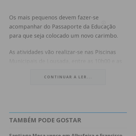
Os mais pequenos devem fazer-se
acompanhar do Passaporte da Educação
para que seja colocado um novo carimbo.
As atividades vão realizar-se nas Piscinas
Municipais de Lousada, entre as 10h00 e as
12h00.
CONTINUAR A LER...
TAMBÉM PODE GOSTAR
Santiago Mesa vence em Albufeira e Francisco