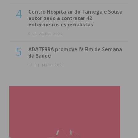
4
Centro Hospitalar do Tâmega e Sousa
autorizado a contratar 42
enfermeiros especialistas
8 DE ABRIL 2022
5
ADATERRA promove IV Fim de Semana
da Saúde
21 DE MAIO 2021