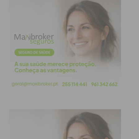
Eu li e concordo com os
termos e
condições