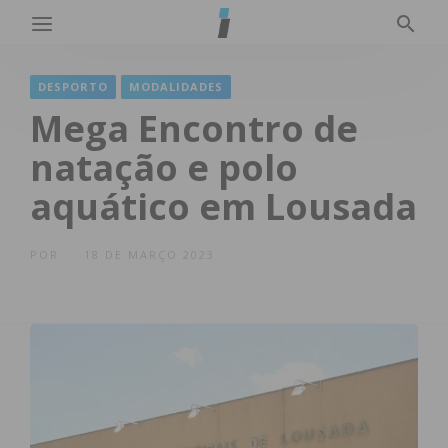
DESPORTO
MODALIDADES
Mega Encontro de
natação e polo
aquático em Lousada
POR
18 DE MARÇO 2023