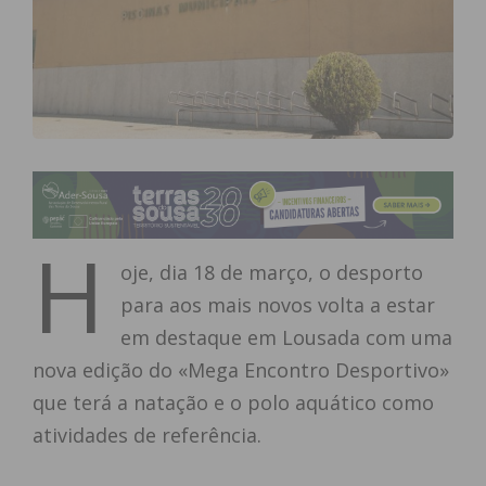
H
oje, dia 18 de março, o desporto
para aos mais novos volta a estar
em destaque em Lousada com uma
nova edição do «Mega Encontro Desportivo»
que terá a natação e o polo aquático como
atividades de referência.