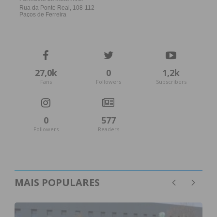
27,0k
0
1,2k
Fans
Followers
Subscribers
0
577
Followers
Readers
MAIS POPULARES