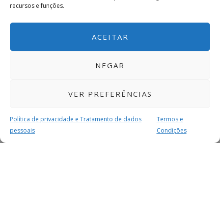
recursos e funções.
ACEITAR
NEGAR
VER PREFERÊNCIAS
Política de privacidade e Tratamento de dados
Termos e
pessoais
Condições
MAIS PARA SI
FACEBOOK
TWITTER
YOUTUBE