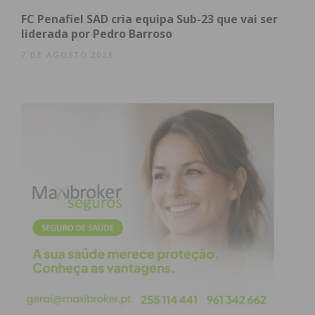
FC Penafiel SAD cria equipa Sub-23 que vai ser
liderada por Pedro Barroso
7 DE AGOSTO 2026
FOTO FPF: Seleção Nacional de SUB18
Subscreva a newsletter do
Imediato
Assine nossa newsletter por e-mail e