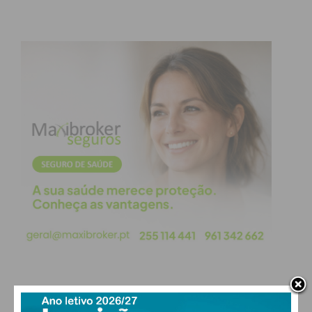
obtenha de forma regular a informação
atualizada.
Eu li e concordo com os
termos e
condições
PAÇOS DE FERREIRA