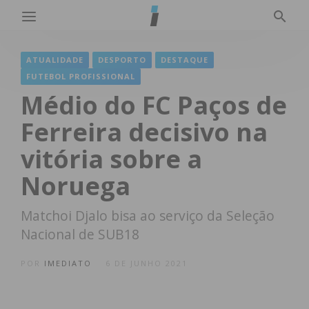
ATUALIDADE
DESPORTO
DESTAQUE
FUTEBOL PROFISSIONAL
Médio do FC Paços de
Ferreira decisivo na
vitória sobre a
Noruega
Matchoi Djalo bisa ao serviço da Seleção
Nacional de SUB18
POR
IMEDIATO
6 DE JUNHO 2021