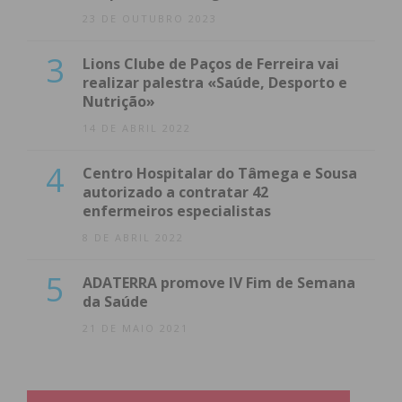
23 DE OUTUBRO 2023
3
Lions Clube de Paços de Ferreira vai
realizar palestra «Saúde, Desporto e
Nutrição»
14 DE ABRIL 2022
4
Centro Hospitalar do Tâmega e Sousa
autorizado a contratar 42
enfermeiros especialistas
8 DE ABRIL 2022
5
ADATERRA promove IV Fim de Semana
da Saúde
21 DE MAIO 2021