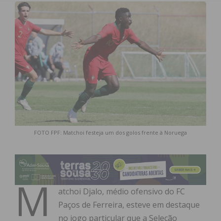
FOTO FPF: Matchoi festeja um dos golos frente à Noruega
M
atchoi Djalo, médio ofensivo do FC
Paços de Ferreira, esteve em destaque
no jogo particular que a Seleção