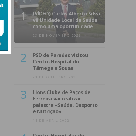
1
(VÍDEO) Carlos Alberto Silva
vê Unidade Local de Saúde
como uma oportunidade
23 DE NOVEMBRO 2023
2
PSD de Paredes visitou
Centro Hospital do
Tâmega e Sousa
23 DE OUTUBRO 2023
3
Lions Clube de Paços de
Ferreira vai realizar
palestra «Saúde, Desporto
e Nutrição»
14 DE ABRIL 2022
Centro Hospitalar do