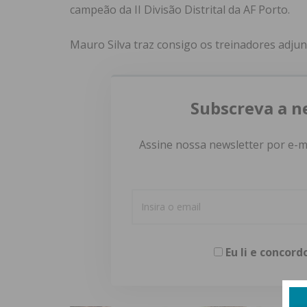
campeão da II Divisão Distrital da AF Porto.
Mauro Silva traz consigo os treinadores adjun
Subscreva a n
Assine nossa newsletter por e-m
Eu li e concor