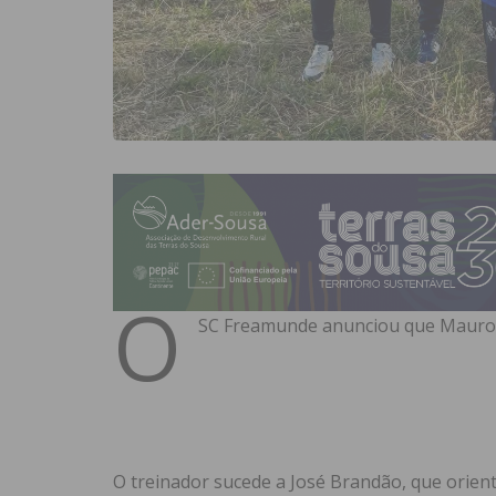
O
SC Freamunde anunciou que Mauro Si
O treinador sucede a José Brandão, que orien