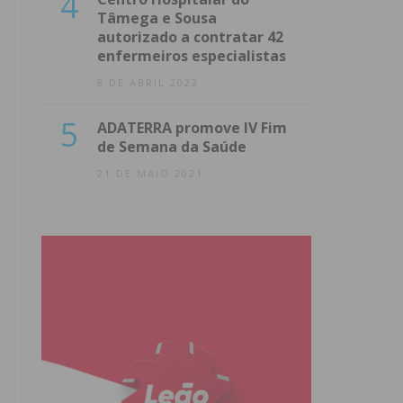
4
Tâmega e Sousa
autorizado a contratar 42
enfermeiros especialistas
8 DE ABRIL 2022
5
ADATERRA promove IV Fim
de Semana da Saúde
21 DE MAIO 2021