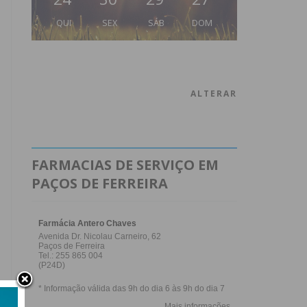
QUI
SEX
SÁB
DOM
ALTERAR
FARMACIAS DE SERVIÇO EM
PAÇOS DE FERREIRA