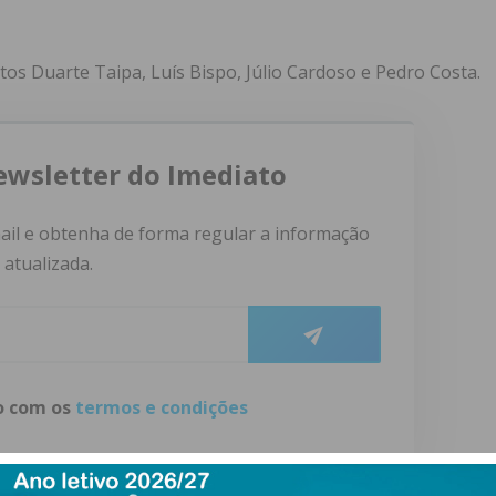
tos Duarte Taipa, Luís Bispo, Júlio Cardoso e Pedro Costa.
ewsletter do Imediato
ail e obtenha de forma regular a informação
atualizada.
do com os
termos e condições