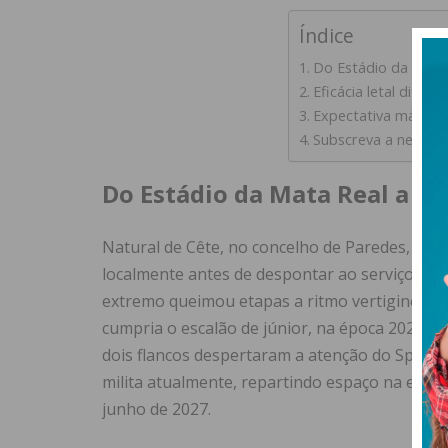
Índice
Do Estádio da Mata 
Eficácia letal dita 
Expectativa máxima 
Subscreva a newslet
Do Estádio da Mata Real a Al
Natural de Cête, no concelho de Paredes, Mau
localmente antes de despontar ao serviço do F
extremo queimou etapas a ritmo vertiginoso, 
cumpria o escalão de júnior, na época 2022/23
dois flancos despertaram a atenção do Sportin
milita atualmente, repartindo espaço na equip
junho de 2027.