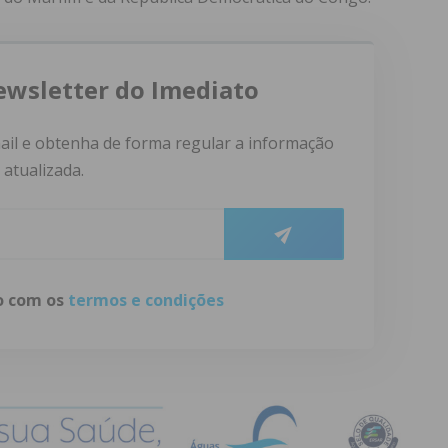
ewsletter do Imediato
ail e obtenha de forma regular a informação
atualizada.
do com os
termos e condições