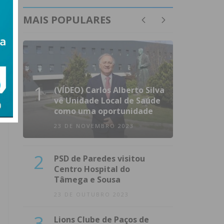
MAIS POPULARES
1
(VÍDEO) Carlos Alberto Silva
vê Unidade Local de Saúde
como uma oportunidade
23 DE NOVEMBRO 2023
2
PSD de Paredes visitou
Centro Hospital do
Tâmega e Sousa
23 DE OUTUBRO 2023
3
Lions Clube de Paços de