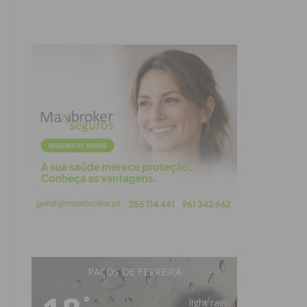
PAÇOS DE FERREIRA
°
light rain