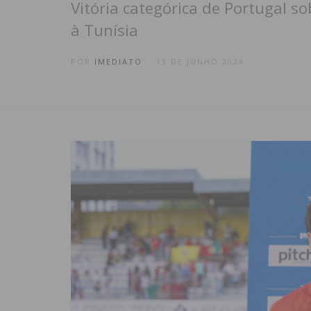
Vitória categórica de Portugal s
à Tunísia
POR
IMEDIATO
13 DE JUNHO 2026