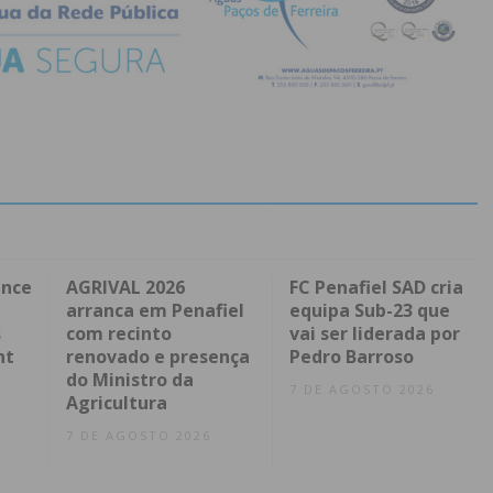
ence
AGRIVAL 2026
FC Penafiel SAD cria
arranca em Penafiel
equipa Sub-23 que
s
com recinto
vai ser liderada por
nt
renovado e presença
Pedro Barroso
do Ministro da
7 DE AGOSTO 2026
Agricultura
7 DE AGOSTO 2026