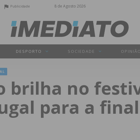
8 de Agosto 2026
Publicidade
DESPORTO
SOCIEDADE
OPINIÃ
AL
brilha no festiv
ugal para a fina