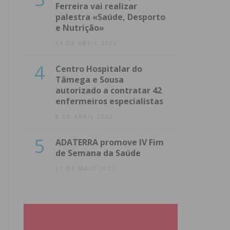
Ferreira vai realizar
palestra «Saúde, Desporto
e Nutrição»
14 DE ABRIL 2022
4
Centro Hospitalar do
Tâmega e Sousa
autorizado a contratar 42
enfermeiros especialistas
8 DE ABRIL 2022
5
ADATERRA promove IV Fim
de Semana da Saúde
21 DE MAIO 2021