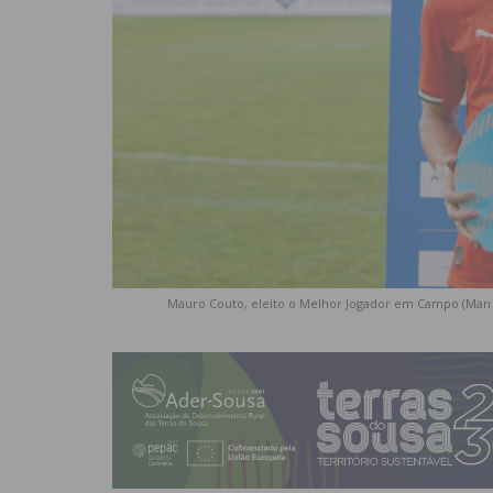
Mauro Couto, eleito o Melhor Jogador em Campo (Man of