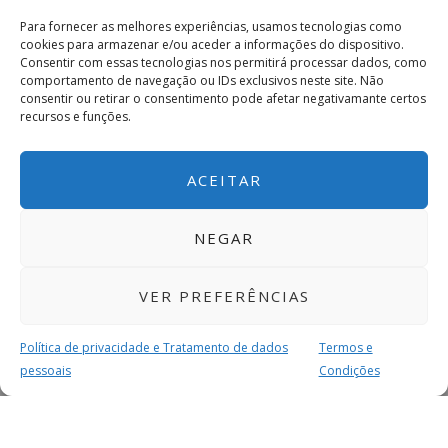
Para fornecer as melhores experiências, usamos tecnologias como
cookies para armazenar e/ou aceder a informações do dispositivo.
Consentir com essas tecnologias nos permitirá processar dados, como
comportamento de navegação ou IDs exclusivos neste site. Não
consentir ou retirar o consentimento pode afetar negativamante certos
recursos e funções.
ACEITAR
NEGAR
VER PREFERÊNCIAS
Política de privacidade e Tratamento de dados
Termos e
pessoais
Condições
MAIS PARA SI