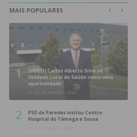
MAIS POPULARES
1
(VÍDEO) Carlos Alberto Silva vê
Unidade Local de Saúde como uma
oportunidade
23 DE NOVEMBRO 2023
2
PSD de Paredes visitou Centro
Hospital do Tâmega e Sousa
23 DE OUTUBRO 2023