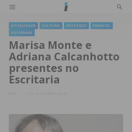
ATUALIDADE
CULTURA
DESTAQUE
PENAFIEL
SOCIEDADE
Marisa Monte e
Adriana Calcanhotto
presentes no
Escritaria
POR
7 DE OUTUBRO 2024