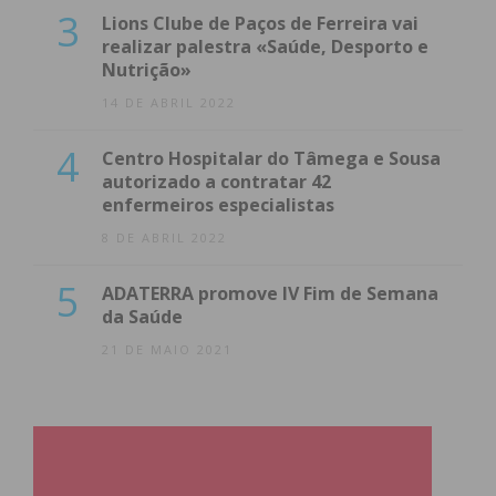
3
Lions Clube de Paços de Ferreira vai
realizar palestra «Saúde, Desporto e
Nutrição»
14 DE ABRIL 2022
4
Centro Hospitalar do Tâmega e Sousa
autorizado a contratar 42
enfermeiros especialistas
8 DE ABRIL 2022
5
ADATERRA promove IV Fim de Semana
da Saúde
21 DE MAIO 2021