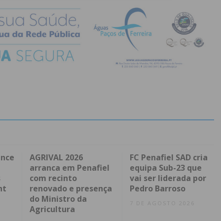
ence
AGRIVAL 2026
FC Penafiel SAD cria
arranca em Penafiel
equipa Sub-23 que
s
com recinto
vai ser liderada por
nt
renovado e presença
Pedro Barroso
do Ministro da
7 DE AGOSTO 2026
Agricultura