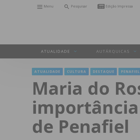
Menu
Pesquisar
Edição Impressa
ATUALIDADE
AUTÁRQUICAS
ATUALIDADE
CULTURA
DESTAQUE
PENAFIEL
Maria do Ro
importância 
de Penafiel