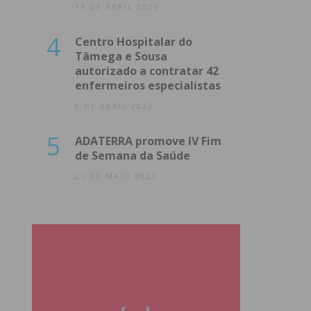
14 DE ABRIL 2022
4
Centro Hospitalar do
Tâmega e Sousa
autorizado a contratar 42
enfermeiros especialistas
8 DE ABRIL 2022
5
ADATERRA promove IV Fim
de Semana da Saúde
21 DE MAIO 2021