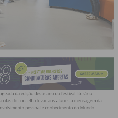
geada da edição deste ano do festival literário
s escolas do concelho levar aos alunos a mensagem da
senvolvimento pessoal e conhecimento do Mundo.