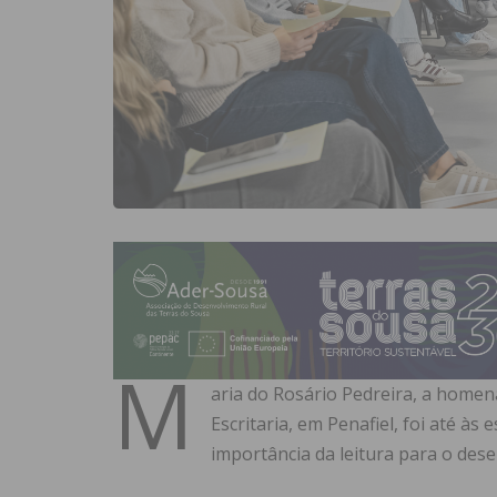
M
aria do Rosário Pedreira, a homena
Escritaria, em Penafiel, foi até à
importância da leitura para o de