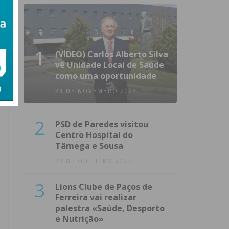
1
(VÍDEO) Carlos Alberto Silva
vê Unidade Local de Saúde
como uma oportunidade
23 DE NOVEMBRO 2023
2
PSD de Paredes visitou
Centro Hospital do
Tâmega e Sousa
23 DE OUTUBRO 2023
3
Lions Clube de Paços de
Ferreira vai realizar
palestra «Saúde, Desporto
e Nutrição»