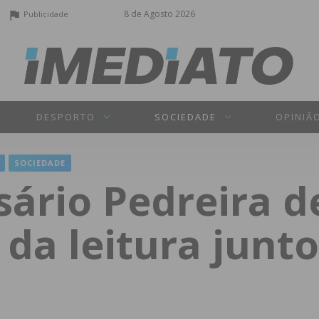
8 de Agosto 2026
Publicidade
DESPORTO
SOCIEDADE
OPINIÃ
SOCIEDADE
sário Pedreira d
da leitura junt