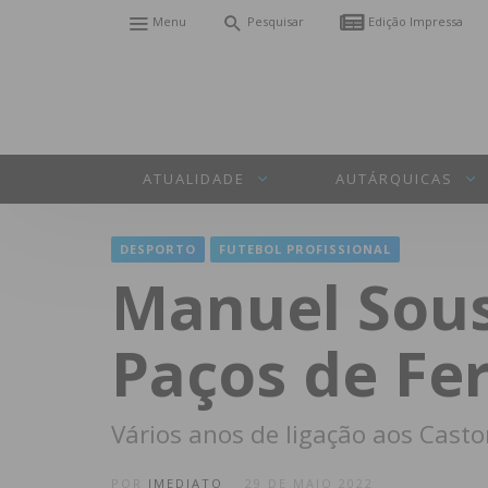
Menu
Pesquisar
Edição Impressa
ATUALIDADE
AUTÁRQUICAS
DESPORTO
FUTEBOL PROFISSIONAL
Manuel Sousa
Paços de Fer
Vários anos de ligação aos Casto
POR
IMEDIATO
29 DE MAIO 2022