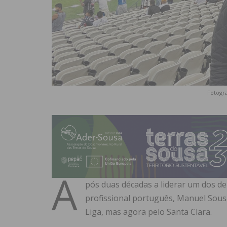
Fotogra
A
pós duas décadas a liderar um dos d
profissional português, Manuel Sousa
Liga, mas agora pelo Santa Clara.