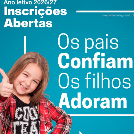
ail e obtenha de forma regular a informação
atualizada.
do com os
termos e condições