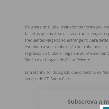
Foi atleta do Clube, treinador da formação, tr
talentos que mais se destacou ao serviço dos 
frequentes viagens ao estrangeiro para dete
estendeu a sua colaboração ao trabalho de cam
regresso do Clube à I Liga em 2019 e elemento
Simão e a chegada de César Peixoto.
Entretanto, foi divulgado que o destino de Ma
serviço do CD Santa Clara.
Subscreva a n