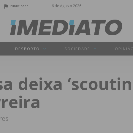
6 de Agosto 2026
Publicidade
DESPORTO
SOCIEDADE
OPINIÃ
 deixa ‘scoutin
reira
res