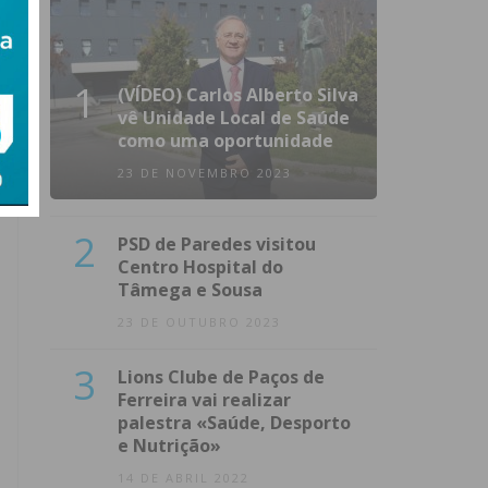
1
(VÍDEO) Carlos Alberto Silva
vê Unidade Local de Saúde
como uma oportunidade
23 DE NOVEMBRO 2023
2
PSD de Paredes visitou
Centro Hospital do
Tâmega e Sousa
23 DE OUTUBRO 2023
3
Lions Clube de Paços de
Ferreira vai realizar
palestra «Saúde, Desporto
e Nutrição»
14 DE ABRIL 2022