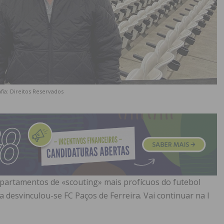
fia: Direitos Reservados
epartamentos de «scouting» mais profícuos do futebol
 desvinculou-se FC Paços de Ferreira. Vai continuar na I