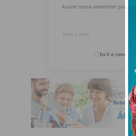
Assine nossa newsletter por e-m
Eu li e concor