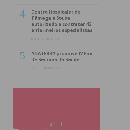
4
Centro Hospitalar do
Tâmega e Sousa
autorizado a contratar 42
enfermeiros especialistas
8 DE ABRIL 2022
5
ADATERRA promove IV Fim
de Semana da Saúde
21 DE MAIO 2021