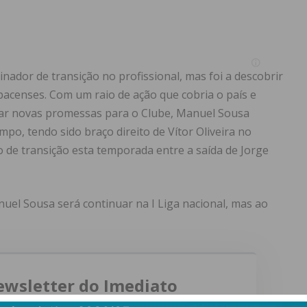
einador de transição no profissional, mas foi a descobrir
pacenses. Com um raio de ação que cobria o país e
tar novas promessas para o Clube, Manuel Sousa
po, tendo sido braço direito de Vítor Oliveira no
 de transição esta temporada entre a saída de Jorge
nuel Sousa será continuar na I Liga nacional, mas ao
ewsletter do Imediato