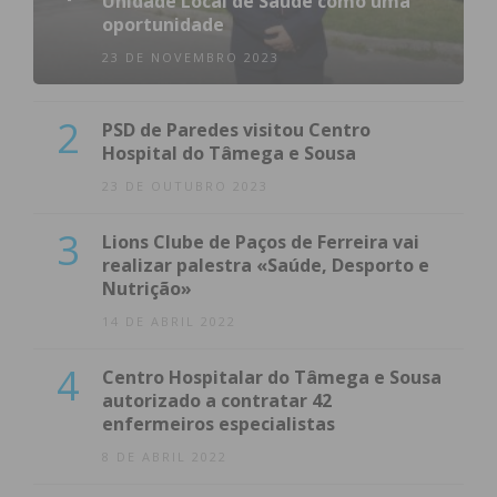
Unidade Local de Saúde como uma
oportunidade
23 DE NOVEMBRO 2023
2
PSD de Paredes visitou Centro
Hospital do Tâmega e Sousa
23 DE OUTUBRO 2023
3
Lions Clube de Paços de Ferreira vai
realizar palestra «Saúde, Desporto e
Nutrição»
14 DE ABRIL 2022
4
Centro Hospitalar do Tâmega e Sousa
autorizado a contratar 42
enfermeiros especialistas
8 DE ABRIL 2022