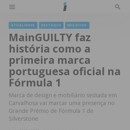
ATUALIDADE
DESTAQUE
NEGÓCIOS
MainGUILTY faz
história como a
primeira marca
portuguesa oficial na
Fórmula 1
Marca de design e mobiliário sediada em
Carvalhosa vai marcar uma presença no
Grande Prémio de Fórmula 1 de
Silverstone