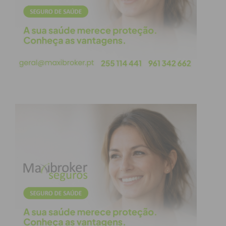
Subscreva a newsletter do
Imediato
Assine nossa newsletter por e-mail e
obtenha de forma regular a informação
atualizada.