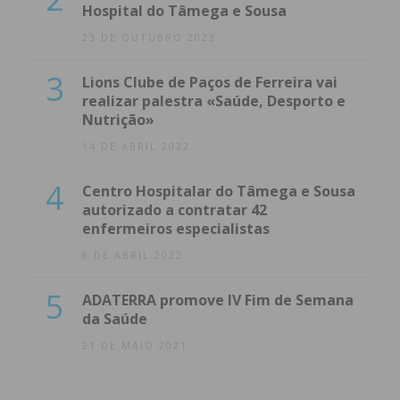
Hospital do Tâmega e Sousa
23 DE OUTUBRO 2023
3
Lions Clube de Paços de Ferreira vai
realizar palestra «Saúde, Desporto e
Nutrição»
14 DE ABRIL 2022
4
Centro Hospitalar do Tâmega e Sousa
autorizado a contratar 42
enfermeiros especialistas
8 DE ABRIL 2022
5
ADATERRA promove IV Fim de Semana
da Saúde
21 DE MAIO 2021