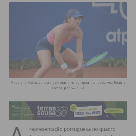
Madalena Matias voltou a derrotar uma compatriota, desta vez Beatriz
Castro, por 6-2 e 6-1
A
representação portuguesa no quadro