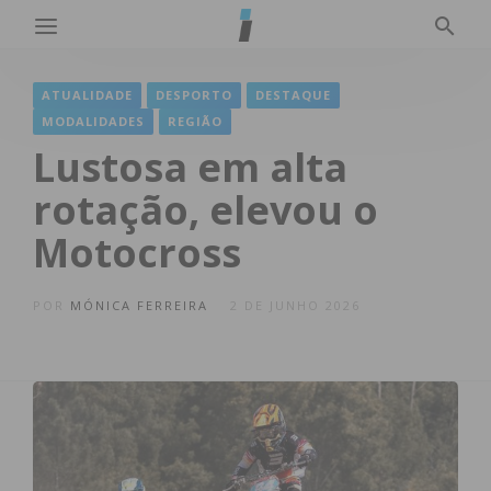
ATUALIDADE
DESPORTO
DESTAQUE
MODALIDADES
REGIÃO
Lustosa em alta
rotação, elevou o
Motocross
POR
MÓNICA FERREIRA
2 DE JUNHO 2026