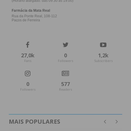
27,0k
0
1,2k
Fans
Followers
Subscribers
0
577
Followers
Readers
MAIS POPULARES