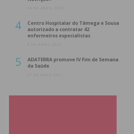
14 DE ABRIL 2022
4
Centro Hospitalar do Tâmega e Sousa
autorizado a contratar 42
enfermeiros especialistas
8 DE ABRIL 2022
5
ADATERRA promove IV Fim de Semana
da Saúde
21 DE MAIO 2021