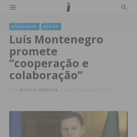
ATUALIDADE
REGIÃO
Luís Montenegro
promete
“cooperação e
colaboração”
POR
MÓNICA FERREIRA
8 DE FEVEREIRO 2026