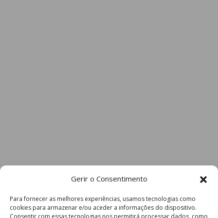
Gerir o Consentimento
Para fornecer as melhores experiências, usamos tecnologias como
cookies para armazenar e/ou aceder a informações do dispositivo.
Consentir com essas tecnologias nos permitirá processar dados, como