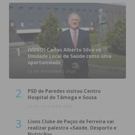
1
(VÍDEO) Carlos Alberto Silva vê
Unidade Local de Saúde como uma
oportunidade
23 DE NOVEMBRO 2023
2
PSD de Paredes visitou Centro
Hospital do Tâmega e Sousa
23 DE OUTUBRO 2023
3
Lions Clube de Paços de Ferreira vai
realizar palestra «Saúde, Desporto e
Nutrição»