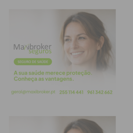
Eu li e concordo com os
termos e
condições