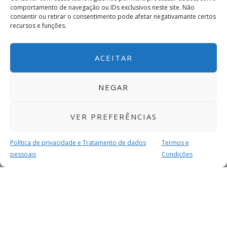
comportamento de navegação ou IDs exclusivos neste site. Não
consentir ou retirar o consentimento pode afetar negativamante certos
recursos e funções.
ACEITAR
NEGAR
VER PREFERÊNCIAS
Política de privacidade e Tratamento de dados
Termos e
pessoais
Condições
MAIS PARA SI