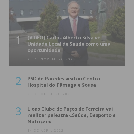
1
(VÍDEO) Carlos Alberto Silva vê
Unidade Local de Saúde como uma
oportunidade
23 DE NOVEMBRO 2023
2
PSD de Paredes visitou Centro
Hospital do Tâmega e Sousa
23 DE OUTUBRO 2023
3
Lions Clube de Paços de Ferreira vai
realizar palestra «Saúde, Desporto e
Nutrição»
14 DE ABRIL 2022