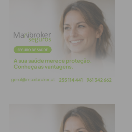
obtenha de forma regular a informação
atualizada.
Eu li e concordo com os
termos e
condições