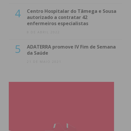
4
Centro Hospitalar do Tâmega e Sousa
autorizado a contratar 42
enfermeiros especialistas
8 DE ABRIL 2022
5
ADATERRA promove IV Fim de Semana
da Saúde
21 DE MAIO 2021