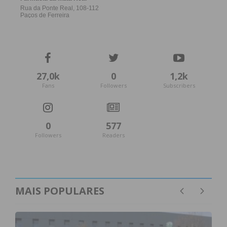
27,0k
0
1,2k
Fans
Followers
Subscribers
0
577
Followers
Readers
MAIS POPULARES