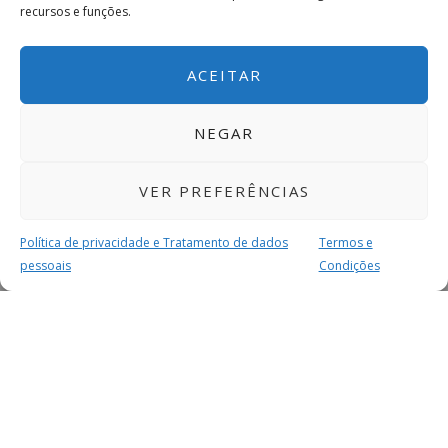
recursos e funções.
ACEITAR
NEGAR
VER PREFERÊNCIAS
Política de privacidade e Tratamento de dados
Termos e
pessoais
Condições
MAIS PARA SI
FACEBOOK
TWITTER
YOUTUBE