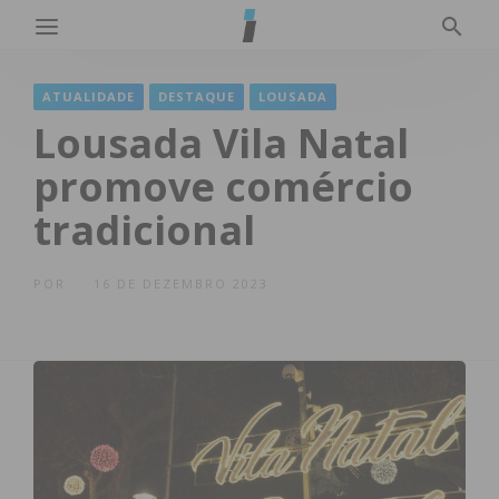
ATUALIDADE
DESTAQUE
LOUSADA
Lousada Vila Natal
promove comércio
tradicional
POR
16 DE DEZEMBRO 2023