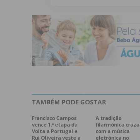
TAMBÉM PODE GOSTAR
Francisco Campos
A tradição
vence 1.ª etapa da
filarmónica cruza
Volta a Portugal e
com a música
Rui Oliveira veste a
eletrónica no