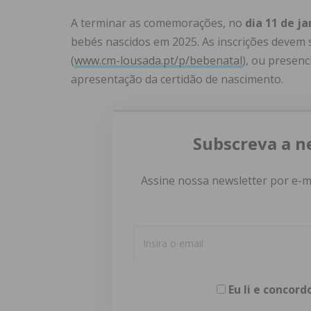
A terminar as comemorações, no
dia 11 de ja
bebés nascidos em 2025. As inscrições devem se
(
www.cm-lousada.pt/p/bebenatal
), ou presenc
apresentação da certidão de nascimento.
Subscreva a n
Assine nossa newsletter por e-m
Eu li e concor