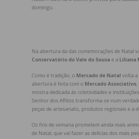
domingo.
Na abertura da das comemorações de Natal va
Conservatório do Vale do Sousa
e a
Liliana
Como é tradição, o
Mercado de Natal
volta a
abertura é feita com o
Mercado Associativo
,
mostra dedicada às coletividades e instituiçõe
Senhor dos Aflitos transforma-se num verdade
peças de artesanato, produtos regionais e a d
Os fins de semana prometem ainda mais anima
de Natal, que vai fazer as delícias dos mais p