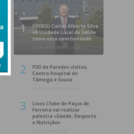
1
(VÍDEO) Carlos Alberto Silva
vê Unidade Local de Saúde
como uma oportunidade
23 DE NOVEMBRO 2023
2
PSD de Paredes visitou
Centro Hospital do
Tâmega e Sousa
23 DE OUTUBRO 2023
3
Lions Clube de Paços de
Ferreira vai realizar
palestra «Saúde, Desporto
e Nutrição»
14 DE ABRIL 2022