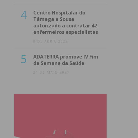
4
Centro Hospitalar do
Tâmega e Sousa
autorizado a contratar 42
enfermeiros especialistas
8 DE ABRIL 2022
5
ADATERRA promove IV Fim
de Semana da Saúde
21 DE MAIO 2021