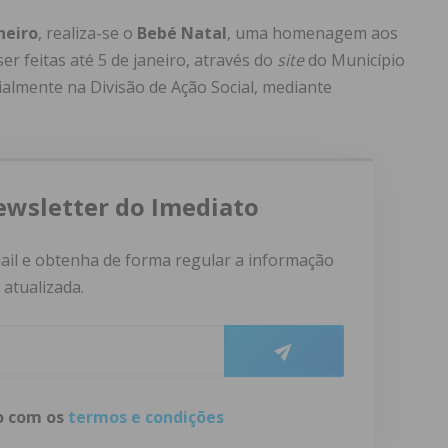
neiro
, realiza-se o
Bebé Natal
, uma homenagem aos
r feitas até 5 de janeiro, através do
site
do Município
ialmente na Divisão de Ação Social, mediante
ewsletter do Imediato
ail e obtenha de forma regular a informação
atualizada.
do com os
termos e condições