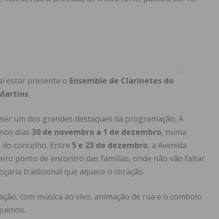
i estar presente o
Ensemble de Clarinetes do
 Martins
.
 ser um dos grandes destaques da programação. A
 nos dias
30 de novembro a 1 de dezembro
, numa
s do concelho. Entre
5 e 23 de dezembro
, a Avenida
iro ponto de encontro das famílias, onde não vão faltar
oçaria tradicional que aquece o coração.
ção, com música ao vivo, animação de rua e o comboio
equenos.