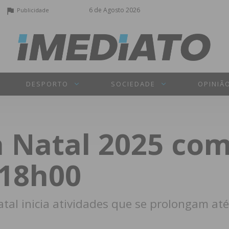
6 de Agosto 2026
Publicidade
DESPORTO
SOCIEDADE
OPINIÃ
a Natal 2025 co
 18h00
al inicia atividades que se prolongam até