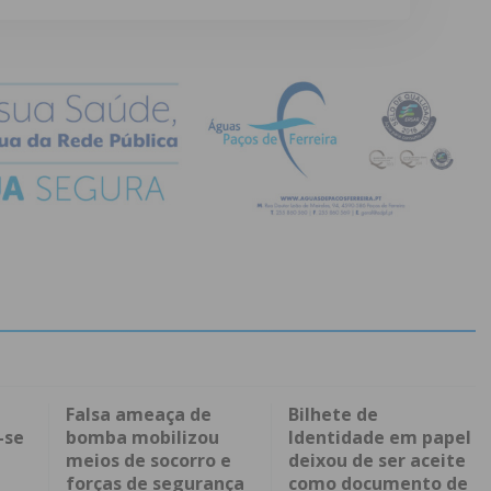
Falsa ameaça de
Bilhete de
-se
bomba mobilizou
Identidade em papel
meios de socorro e
deixou de ser aceite
forças de segurança
como documento de