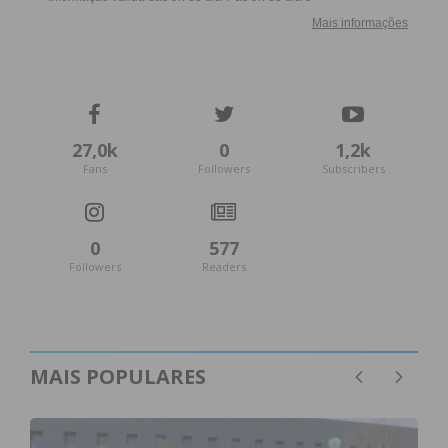
27,0k
0
1,2k
Fans
Followers
Subscribers
0
577
Followers
Readers
MAIS POPULARES