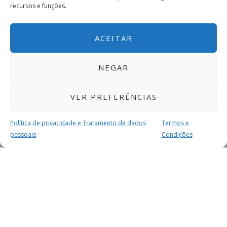
recursos e funções.
ACEITAR
NEGAR
VER PREFERÊNCIAS
Política de privacidade e Tratamento de dados
Termos e
pessoais
Condições
MAIS PARA SI
FACEBOOK
TWITTER
YOUTUBE