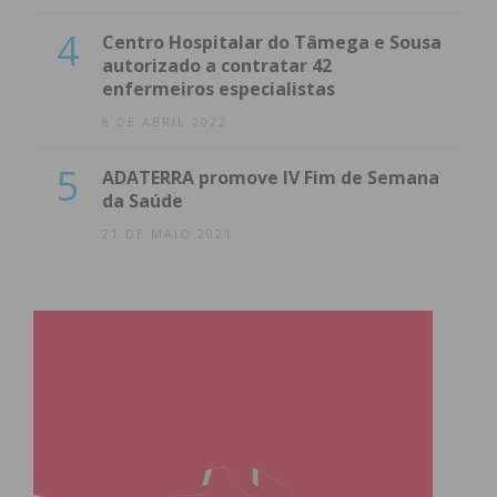
4
Centro Hospitalar do Tâmega e Sousa
autorizado a contratar 42
enfermeiros especialistas
8 DE ABRIL 2022
5
ADATERRA promove IV Fim de Semana
da Saúde
21 DE MAIO 2021