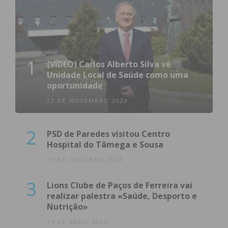
1
(VÍDEO) Carlos Alberto Silva vê
Unidade Local de Saúde como uma
oportunidade
23 DE NOVEMBRO 2023
2
PSD de Paredes visitou Centro
Hospital do Tâmega e Sousa
23 DE OUTUBRO 2023
3
Lions Clube de Paços de Ferreira vai
realizar palestra «Saúde, Desporto e
Nutrição»
14 DE ABRIL 2022