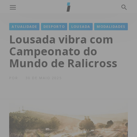
ATUALIDADE
DESPORTO
LOUSADA
MODALIDADES
Lousada vibra com
Campeonato do
Mundo de Ralicross
POR
30 DE MAIO 2025