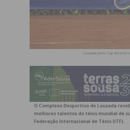
Lousada Junior Cup decorre 
O Complexo Desportivo de Lousada recebe
melhores talentos do ténis mundial de sub
Federação Internacional de Ténis (ITF).