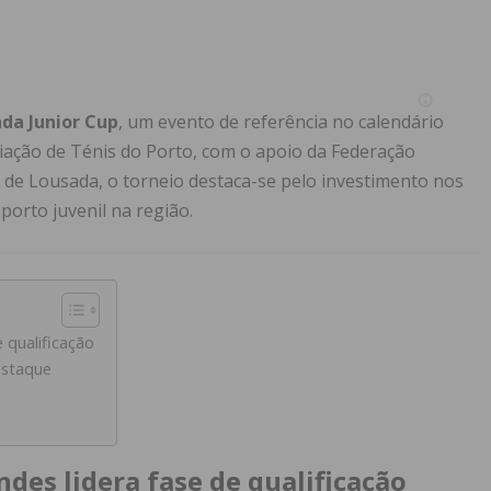
da Junior Cup
, um evento de referência no calendário
ciação de Ténis do Porto, com o apoio da Federação
de Lousada, o torneio destaca-se pelo investimento nos
orto juvenil na região.
 qualificação
estaque
des lidera fase de qualificação