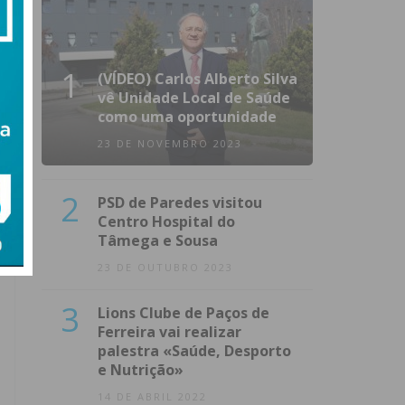
1
(VÍDEO) Carlos Alberto Silva
vê Unidade Local de Saúde
como uma oportunidade
23 DE NOVEMBRO 2023
2
PSD de Paredes visitou
Centro Hospital do
Tâmega e Sousa
23 DE OUTUBRO 2023
3
Lions Clube de Paços de
Ferreira vai realizar
palestra «Saúde, Desporto
e Nutrição»
14 DE ABRIL 2022