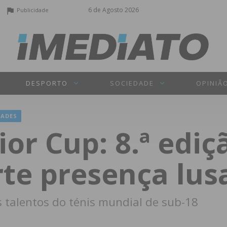
6 de Agosto 2026
Publicidade
DESPORTO
SOCIEDADE
OPINIÃ
ADES
or Cup: 8.ª edi
te presença lusa
 talentos do ténis mundial de sub-18