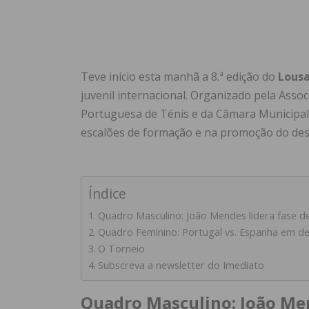
Teve início esta manhã a 8.ª edição do
Lousa
juvenil internacional. Organizado pela Asso
Portuguesa de Ténis e da Câmara Municipal 
escalões de formação e na promoção do desp
Índice
Quadro Masculino: João Mendes lidera fase de
Quadro Feminino: Portugal vs. Espanha em d
O Torneio
Subscreva a newsletter do Imediato
Quadro Masculino: João Men