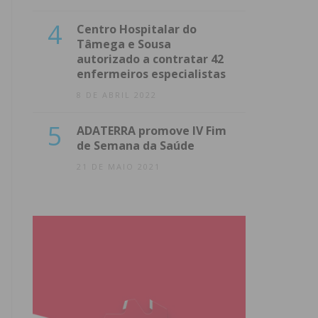
4
Centro Hospitalar do
Tâmega e Sousa
autorizado a contratar 42
enfermeiros especialistas
8 DE ABRIL 2022
5
ADATERRA promove IV Fim
de Semana da Saúde
21 DE MAIO 2021