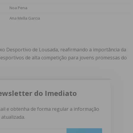
Noa Pena
Ana Mella Garcia
xo Desportivo de Lousada, reafirmando a importância da
desportivos de alta competição para jovens promessas do
ewsletter do Imediato
ail e obtenha de forma regular a informação
atualizada.